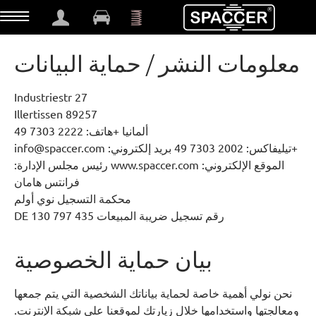
t
معلومات النشر / حماية البيانات
Industriestr 27
89257 Illertissen
ألمانيا +هاتف: 2222 7303 49
+تيليفاكس: 2002 7303 49 بريد إلكتروني: info@spaccer.com
الموقع الإلكتروني: www.spaccer.com رئيس مجلس الإدارة:
فرانتس هامان
محكمة التسجيل نوي أولم
رقم تسجيل ضريبة المبيعات DE 130 797 435
بيان حماية الخصوصية
نحن نولي أهمية خاصة لحماية بياناتك الشخصية التي يتم جمعها
ومعالجتها واستخدامها خلال زيارتك لموقعنا على شبكة الإنترنت.