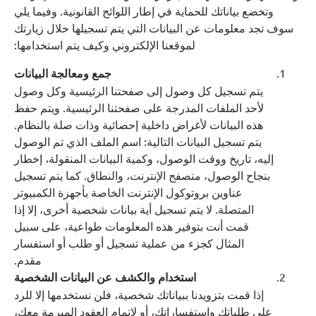
وتخضع بياناتك للحماية في إطار اللوائح القانونية. وفيما يلي
سوف تجد معلومات عن البيانات التي يتم تسجيلها خلال زيارتك
لموقعنا الإلكتروني وكيف يتم استخدامها:
جمع ومعالجة البيانات
يتم تسجيل كل وصول إلى صفحتنا الرئيسية وكل وصول
لأحد الملفات المدرجة على صفحتنا الرئيسية. ويتم حفظ
هذه البيانات لأغراض داخلية إحصائية وذات صلة بالنظام.
يتم تسجيل البيانات التالية: اسم الملف الذي تم الوصول
إليه، تاريخ ووقت الوصول، وكمية البيانات المنقولة، إخطار
بنجاح الوصول، متصفح الإنترنت، والنطاق. كما يتم تسجيل
عناوين بروتوكول الإنترنت الخاصة بأجهزة الكمبيوتر
المتصلة. لا يتم تسجيل أية بيانات شخصية أخرى، إلا إذا
قمت أنت بتوفير هذه المعلومات طواعية، على سبيل
المثال كجزء من عملية تسجيل أو طلب أو استفسار
مقدم.
استخدام والكشف عن البيانات الشخصية
إذا قمت بتزويدنا ببياناتك شخصية، فلن نستخدمها إلا للرد
على طلباتك واستفساراتك، أو لإتمام العقود المبرمة معك،