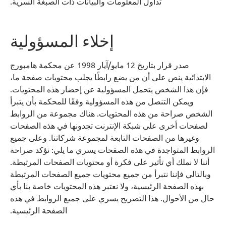
تداول المعلومات والبيانات ذات الصبغة السرية.
إخلاء المسؤولية
صدر قرار بتاريخ 12 مايو/آيار 1998 عن محكمة هامبورج
الابتدائية ينص على أن من يضع رابطًا يجلب محتويات صفحة ما،
فإن هذا الشخص يتحمل المسؤولية عن إحضار هذه المحتويات.
ويمكن التنصل من هذه المسؤولية وفقًا للمحكمة بأن يتبرأ
الشخص صراحة من هذه المحتويات. هناك مجموعة من الروابط
لصفحات أخرى على شبكة الإنترنت تجدونها في هذه الصفحات
وغيرها من الصفحات التابعة لمجموعة شركاتنا. وعلى جميع
الروابط المتواجدة في هذه الصفحات يسري ما يلي: نؤكد صراحة
أننا لا نملك أي تأثير على فكرة أو محتويات الصفحات المرتبطة.
وبالتالي فإننا نتبرأ من جميع محتويات جميع الصفحات المرتبطة
بهذه الصفحة الرئيسية، ولا نعتبر هذه المحتويات خاصة بنا بأي
حال من الأحوال. هذا التصريح يسري على جميع الروابط في هذه
الصفحة الرئيسية.