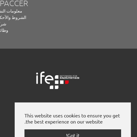
SPACCER
معلومات الن
الشروط والأحك
شرك
وظائ
This website uses cookies to ensure you get
the best experience on our website.
Got it!