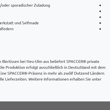
/oder sporadischer Zuladung
erkstatt und Selfmade
alfedern
 Illertissen bei Neu-Ulm aus beliefert SPACCER® private
ie Produktion erfolgt ausschließlich in Deutschland mit dem
Eine SPACCER®-Präsenz in mehr als zwölf Dutzend Ländern
lle Lieferzeiten. Weitere Informationen erhalten Sie unter