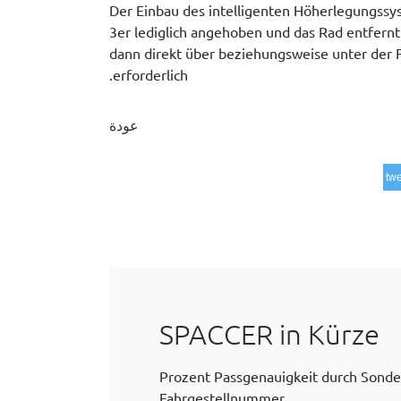
Der Einbau des intelligenten Höherlegungssy
3er lediglich angehoben und das Rad entfern
dann direkt über beziehungsweise unter der 
erforderlich.
عودة
tw
SPACCER in Kürze
100 Prozent Passgenauigkeit durch Son
Fahrgestellnummer