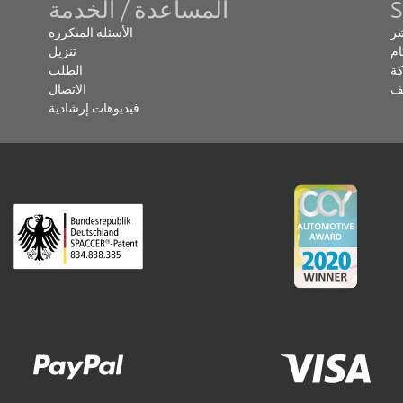
المساعدة / الخدمة
شر
الأسئلة المتكررة
ام
تنزيل
ة
الطلب
ف
الاتصال
فيديوهات إرشادية