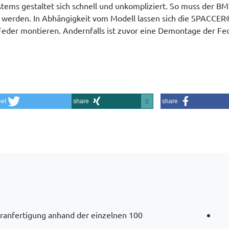
stems gestaltet sich schnell und unkompliziert. So muss der B
t werden. In Abhängigkeit vom Modell lassen sich die SPACCER
Feder montieren. Andernfalls ist zuvor eine Demontage der Fe
eet
share
share
0
deranfertigung anhand der einzelnen