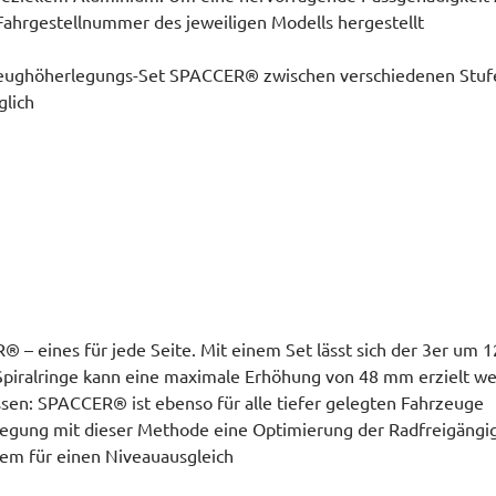
 Fahrgestellnummer des jeweiligen Modells hergestellt.
zeughöherlegungs-Set SPACCER® zwischen verschiedenen Stuf
lich:
® – eines für jede Seite. Mit einem Set lässt sich der 3er um
Spiralringe kann eine maximale Erhöhung von 48 mm erzielt w
sen: SPACCER® ist ebenso für alle tiefer gelegten Fahrzeuge
legung mit dieser Methode eine Optimierung der Radfreigängig
m für einen Niveauausgleich.