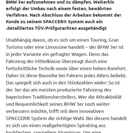
BMW 3er aufzunehmen und zu dämpfen. Weiterhin
erfolgt der Umbau nach einem festen, bewährten
Verfahren. Nach Abschluss der Arbeiten bekommt der
Kunde zu seinem SPACCER® System auch ein
detailliertes TÜV-Prüfgutachten ausgehändigt.
Unabhängig davon, ob es sich um einen Touring, Gran
Turismo oder eine Limousine handelt – der BMW 3er ist
in jeder Variante ein gefragter Wagen. Denn das
Fahrzeug der Mittelklasse überzeugt durch eine
fortschrittliche Technik sowie über einen hohen Komfort.
Daher ist diese Baureihe bei Fahrern jedes Alters beliebt.
Das spiegelt sich auch in den Stückzahlen wider: So ist
der 3er das am meisten produzierte Fahrzeug des
bayerischen Traditionsherstellers. Wer die Attraktivität
und Bequemlichkeit seines BMW 3er noch weiter
verbessern möchte, trifft mit dem innovativen
SPACCER® System die richtige Wahl. Bei diesem handelt
es sich um einen maßgefertigten Spiralring aus
hochfestem, speziellem Aluminium. Um eine