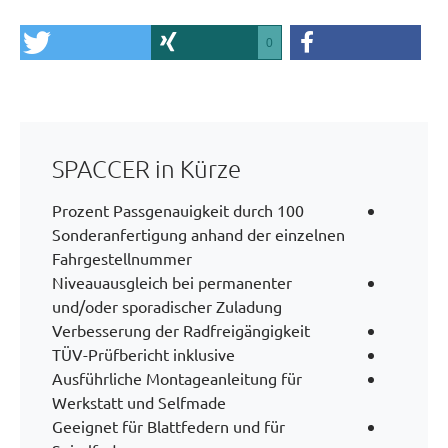
0
tweet
share
share
SPACCER in Kürze
100 Prozent Passgenauigkeit durch
Sonderanfertigung anhand der einzelnen
Fahrgestellnummer
Niveauausgleich bei permanenter
und/oder sporadischer Zuladung
Verbesserung der Radfreigängigkeit
TÜV-Prüfbericht inklusive
Ausführliche Montageanleitung für
Werkstatt und Selfmade
Geeignet für Blattfedern und für