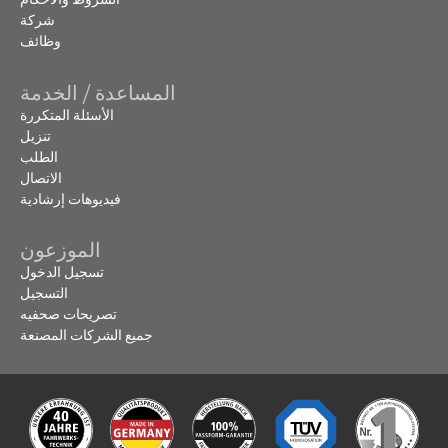
شركة
وظائف
المساعدة / الخدمة
الأسئلة المتكررة
تنزيل
الطلب
الاتصال
فيديوهات إرشادية
الموزعون
تسجيل الدخول
التسجيل
تصريحات صحفيه
جميع الشركات المصنعة