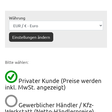
Währung
Einstellungen ändern
Bitte wählen:
Privater Kunde (Preise werden
inkl. MwSt. angezeigt)
Gewerblicher Händler / Kfz-
Werkstatt (Netto-Händlerpreise)