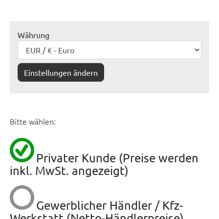
Währung
Einstellungen ändern
Bitte wählen:
Privater Kunde (Preise werden
inkl. MwSt. angezeigt)
Gewerblicher Händler / Kfz-
Werkstatt (Netto-Händlerpreise)