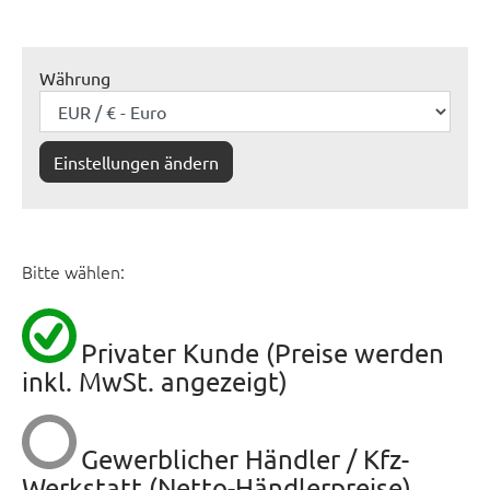
Währung
Einstellungen ändern
Bitte wählen:
Privater Kunde (Preise werden
inkl. MwSt. angezeigt)
Gewerblicher Händler / Kfz-
Werkstatt (Netto-Händlerpreise)