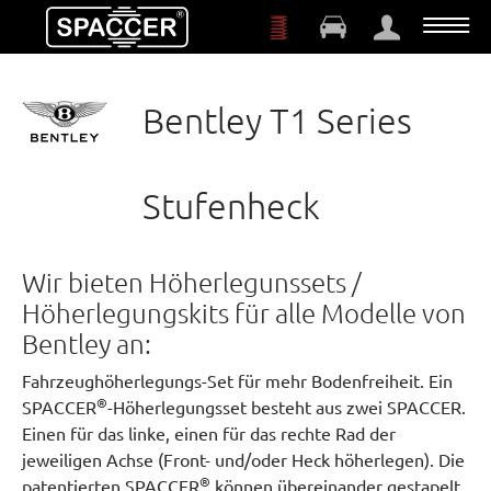
Zum Hauptinhalt springen
Bentley T1 Series
Stufenheck
Wir bieten Höherlegunssets /
Höherlegungskits für alle Modelle von
Bentley an:
Fahrzeughöherlegungs-Set für mehr Bodenfreiheit. Ein
®
SPACCER
-Höherlegungsset besteht aus zwei SPACCER.
Einen für das linke, einen für das rechte Rad der
jeweiligen Achse (Front- und/oder Heck höherlegen). Die
®
patentierten SPACCER
können übereinander gestapelt