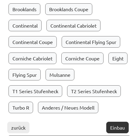
Brooklands
Brooklands Coupe
Continental
Continental Cabriolet
Continental Coupe
Continental Flying Spur
Corniche Cabriolet
Corniche Coupe
Eight
Flying Spur
Mulsanne
T1 Series Stufenheck
T2 Series Stufenheck
Turbo R
Anderes / Neues Modell
zurück
Einbau