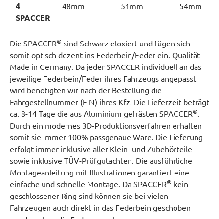
4
48mm
51mm
54mm
SPACCER
®
Die SPACCER
sind Schwarz eloxiert und fügen sich
somit optisch dezent ins Federbein/Feder ein. Qualität
Made in Germany. Da jeder SPACCER individuell an das
jeweilige Federbein/Feder ihres Fahrzeugs angepasst
wird benötigten wir nach der Bestellung die
Fahrgestellnummer (FIN) ihres Kfz. Die Lieferzeit beträgt
®
ca. 8-14 Tage die aus Aluminium gefrästen SPACCER
.
Durch ein modernes 3D-Produktionsverfahren erhalten
somit sie immer 100% passgenaue Ware. Die Lieferung
erfolgt immer inklusive aller Klein- und Zubehörteile
sowie inklusive TÜV-Prüfgutachten. Die ausführliche
Montageanleitung mit Illustrationen garantiert eine
®
einfache und schnelle Montage. Da SPACCER
kein
geschlossener Ring sind können sie bei vielen
Fahrzeugen auch direkt in das Federbein geschoben