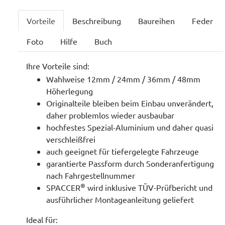
Vorteile
Beschreibung
Baureihen
Feder
Foto
Hilfe
Buch
Ihre Vorteile sind:
Wahlweise 12mm / 24mm / 36mm / 48mm
Höherlegung
Originalteile bleiben beim Einbau unverändert,
daher problemlos wieder ausbaubar
hochfestes Spezial-Aluminium und daher quasi
verschleißfrei
auch geeignet für tiefergelegte Fahrzeuge
garantierte Passform durch Sonderanfertigung
nach Fahrgestellnummer
®
SPACCER
wird inklusive TÜV-Prüfbericht und
ausführlicher Montageanleitung geliefert
Ideal für: