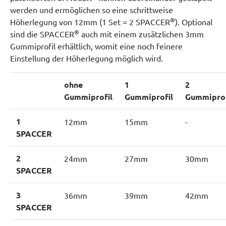
werden und ermöglichen so eine schrittweise
®
Höherlegung von 12mm (1 Set = 2 SPACCER
). Optional
®
sind die SPACCER
auch mit einem zusätzlichen 3mm
Gummiprofil erhältlich, womit eine noch feinere
Einstellung der Höherlegung möglich wird.
ohne
1
2
Gummiprofil
Gummiprofil
Gummiprof
1
12mm
15mm
-
SPACCER
2
24mm
27mm
30mm
SPACCER
3
36mm
39mm
42mm
SPACCER