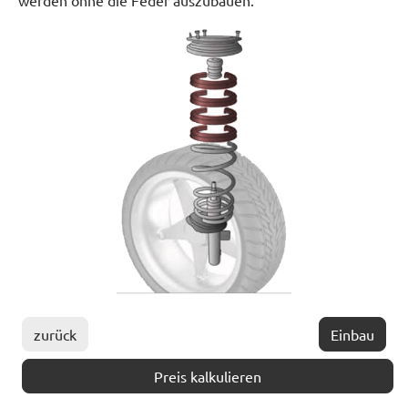
werden ohne die Feder auszubauen.
zurück
Einbau
Preis kalkulieren