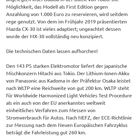
Möglichkeit, das Modell als First Edition gegen
Anzahlung von 1.000 Euro zu reservieren, wird seitdem
rege genutzt. Von dem im Frühjahr 2019 präsentierten
Mazda CX-30 ist vieles adaptiert; ungeachtet dessen
wurde der MX-30 vollständig neu konzipiert.
Die technischen Daten lassen aufhorchen!
Den 143 PS starken Elektromotor liefert der japanische
Mischkonzern Hitachi aus Tokio. Der Lithium-Ionen-Akku
von Panasonic aus Kadoma in der Präfektur Osaka leistet
nach WLTP eine Reichweite von gut 200 km. WLTP steht
für Worldwide Harmonized Light Vehicles Test Procedure
als ein auch von der EU anerkanntes weltweit
einheitliches Verfahren zum Messen von
Stromverbrauch für Autos. Nach NEFZ, der ECE-Richtlinie
zur Messung nach dem Neuen Europäischen Fahrzyklus
beträgt die Fahrleistung gut 260 km.