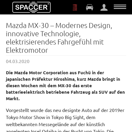
Zum Hauptinhalt springen
Mazda MX-30 – Modernes Design,
innovative Technologie,
elektrisierendes Fahrgefühl mit
Elektromotor
04.03.2020
Die Mazda Motor Corporation aus Fuchü in der
japanischen Präfektur Hiroshima, kurz Mazda bringt in
diesen Wochen mit dem MX-30 das erste
batterieelektrisch betriebene Fahrzeug als SUV auf den
Markt.
Vorgestellt wurde das neu designte Auto auf der 2019er
Tokyo Motor Show in Tokyo Big Sight, dem
weltbekannten Messegelände auf der künstlich
angelegten Insel Odaiba in der Bucht von Tokio. Die