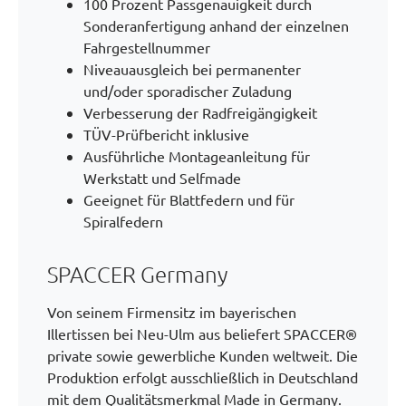
100 Prozent Passgenauigkeit durch
Sonderanfertigung anhand der einzelnen
Fahrgestellnummer
Niveauausgleich bei permanenter
und/oder sporadischer Zuladung
Verbesserung der Radfreigängigkeit
TÜV-Prüfbericht inklusive
Ausführliche Montageanleitung für
Werkstatt und Selfmade
Geeignet für Blattfedern und für
Spiralfedern
SPACCER Germany
Von seinem Firmensitz im bayerischen
Illertissen bei Neu-Ulm aus beliefert SPACCER®
private sowie gewerbliche Kunden weltweit. Die
Produktion erfolgt ausschließlich in Deutschland
mit dem Qualitätsmerkmal Made in Germany.