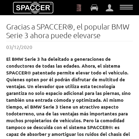
Saltar al contenido principal
Gracias a SPACCER®, el popular BMW
Serie 3 ahora puede elevarse
03/12/2020
El BMW Serie 3 ha deleitado a generaciones de
conductores de todas las edades. Ahora, el sistema
SPACCER® patentado permite elevar todo el vehículo.
Quienes opten por él podrán disfrutar de multitud de
ventajas. Un elevador que utiliza esta tecnología
garantiza no solo espacio adicional para las piernas, sino
también una entrada cómoda y optimizada. Al mismo
tiempo, el BMW Serie 3 tiene un atractivo aspecto
todoterreno, una de las ventajas más importantes para
muchos propietarios de vehículos. Pero la comodidad
tampoco se descuida con el sistema SPACCER®: es
capaz de absorber y amortiguar los ruidos del chasis del