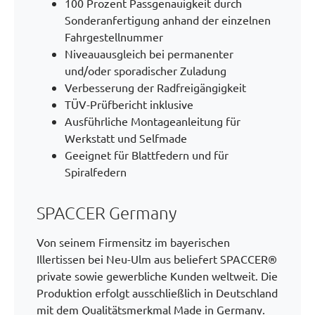
100 Prozent Passgenauigkeit durch
Sonderanfertigung anhand der einzelnen
Fahrgestellnummer
Niveauausgleich bei permanenter
und/oder sporadischer Zuladung
Verbesserung der Radfreigängigkeit
TÜV-Prüfbericht inklusive
Ausführliche Montageanleitung für
Werkstatt und Selfmade
Geeignet für Blattfedern und für
Spiralfedern
SPACCER Germany
Von seinem Firmensitz im bayerischen
Illertissen bei Neu-Ulm aus beliefert SPACCER®
private sowie gewerbliche Kunden weltweit. Die
Produktion erfolgt ausschließlich in Deutschland
mit dem Qualitätsmerkmal Made in Germany.