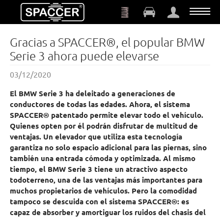
Saltar al contenido principal
Gracias a SPACCER®, el popular BMW
Serie 3 ahora puede elevarse
03/12/2020
El BMW Serie 3 ha deleitado a generaciones de
conductores de todas las edades. Ahora, el sistema
SPACCER® patentado permite elevar todo el vehículo.
Quienes opten por él podrán disfrutar de multitud de
ventajas. Un elevador que utiliza esta tecnología
garantiza no solo espacio adicional para las piernas, sino
también una entrada cómoda y optimizada. Al mismo
tiempo, el BMW Serie 3 tiene un atractivo aspecto
todoterreno, una de las ventajas más importantes para
muchos propietarios de vehículos. Pero la comodidad
tampoco se descuida con el sistema SPACCER®: es
capaz de absorber y amortiguar los ruidos del chasis del