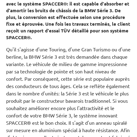
avec le système SPACCER®: il est capable d'absorber et
d'amortir les bruits de châssis de la BMW Série 3. De
plus, la conversion est effectuée selon une procédure
fixe et éprouvée. Une fois les travaux terminés, le client
reçoit un rapport d'essai TÜV détaillé pour son système
SPACCER®.
Qu'il s'agisse d'une Touring, d'une Gran Turismo ou d'une
berline, la BMW Série 3 est très demandée dans chaque
variante. Le véhicule de milieu de gamme impressionne
par sa technologie de pointe et son haut niveau de
confort. Par conséquent, cette série est populaire auprès
des conducteurs de tous âges. Cela se reflète également
dans le nombre d'unités: la Série 3 est le véhicule le plus
produit par le constructeur bavarois traditionnel. Si vous
souhaitez améliorer encore plus l'attractivité et le
confort de votre BMW Série 3, le système innovant
SPACCER® est le bon choix. Il s'agit d'un anneau spiralé
sur mesure en aluminium spécial à haute résistance. Afin