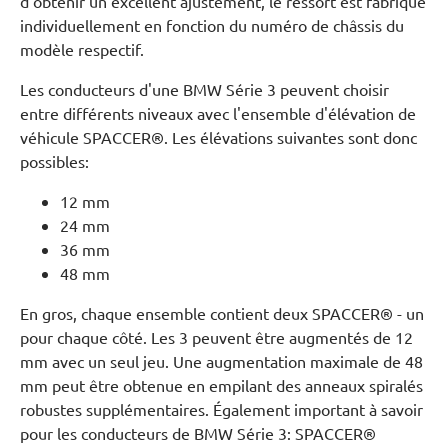
d'obtenir un excellent ajustement, le ressort est fabriqué
individuellement en fonction du numéro de châssis du
modèle respectif.
Les conducteurs d'une BMW Série 3 peuvent choisir
entre différents niveaux avec l'ensemble d'élévation de
véhicule SPACCER®. Les élévations suivantes sont donc
possibles:
12 mm
24 mm
36 mm
48 mm
En gros, chaque ensemble contient deux SPACCER® - un
pour chaque côté. Les 3 peuvent être augmentés de 12
mm avec un seul jeu. Une augmentation maximale de 48
mm peut être obtenue en empilant des anneaux spiralés
robustes supplémentaires. Également important à savoir
pour les conducteurs de BMW Série 3: SPACCER®