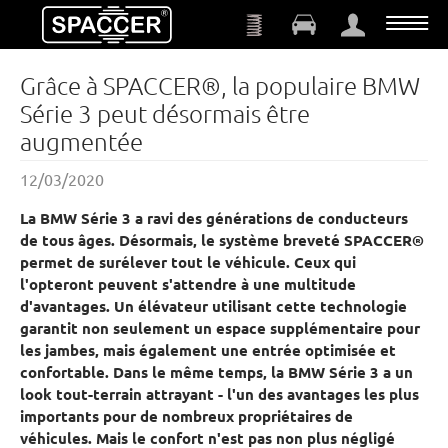
Aller au contenu principal
Grâce à SPACCER®, la populaire BMW
Série 3 peut désormais être
augmentée
12/03/2020
La BMW Série 3 a ravi des générations de conducteurs
de tous âges. Désormais, le système breveté SPACCER®
permet de surélever tout le véhicule. Ceux qui
l'opteront peuvent s'attendre à une multitude
d'avantages. Un élévateur utilisant cette technologie
garantit non seulement un espace supplémentaire pour
les jambes, mais également une entrée optimisée et
confortable. Dans le même temps, la BMW Série 3 a un
look tout-terrain attrayant - l'un des avantages les plus
importants pour de nombreux propriétaires de
véhicules. Mais le confort n'est pas non plus négligé