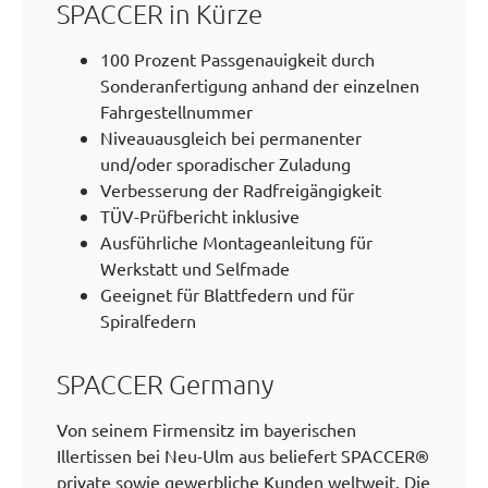
SPACCER in Kürze
100 Prozent Passgenauigkeit durch
Sonderanfertigung anhand der einzelnen
Fahrgestellnummer
Niveauausgleich bei permanenter
und/oder sporadischer Zuladung
Verbesserung der Radfreigängigkeit
TÜV-Prüfbericht inklusive
Ausführliche Montageanleitung für
Werkstatt und Selfmade
Geeignet für Blattfedern und für
Spiralfedern
SPACCER Germany
Von seinem Firmensitz im bayerischen
Illertissen bei Neu-Ulm aus beliefert SPACCER®
private sowie gewerbliche Kunden weltweit. Die