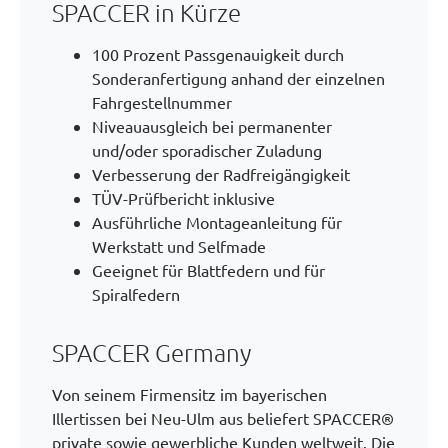
SPACCER in Kürze
100 Prozent Passgenauigkeit durch
Sonderanfertigung anhand der einzelnen
Fahrgestellnummer
Niveauausgleich bei permanenter
und/oder sporadischer Zuladung
Verbesserung der Radfreigängigkeit
TÜV-Prüfbericht inklusive
Ausführliche Montageanleitung für
Werkstatt und Selfmade
Geeignet für Blattfedern und für
Spiralfedern
SPACCER Germany
Von seinem Firmensitz im bayerischen
Illertissen bei Neu-Ulm aus beliefert SPACCER®
private sowie gewerbliche Kunden weltweit. Die