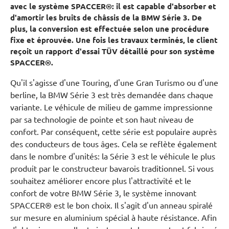
avec le système SPACCER®: il est capable d'absorber et
d'amortir les bruits de châssis de la BMW Série 3. De
plus, la conversion est effectuée selon une procédure
fixe et éprouvée. Une fois les travaux terminés, le client
reçoit un rapport d'essai TÜV détaillé pour son système
SPACCER®.
Qu'il s'agisse d'une Touring, d'une Gran Turismo ou d'une
berline, la BMW Série 3 est très demandée dans chaque
variante. Le véhicule de milieu de gamme impressionne
par sa technologie de pointe et son haut niveau de
confort. Par conséquent, cette série est populaire auprès
des conducteurs de tous âges. Cela se reflète également
dans le nombre d'unités: la Série 3 est le véhicule le plus
produit par le constructeur bavarois traditionnel. Si vous
souhaitez améliorer encore plus l'attractivité et le
confort de votre BMW Série 3, le système innovant
SPACCER® est le bon choix. Il s'agit d'un anneau spiralé
sur mesure en aluminium spécial à haute résistance. Afin