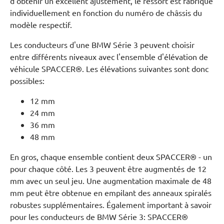
d'obtenir un excellent ajustement, le ressort est fabriqué
individuellement en fonction du numéro de châssis du
modèle respectif.
Les conducteurs d'une BMW Série 3 peuvent choisir
entre différents niveaux avec l'ensemble d'élévation de
véhicule SPACCER®. Les élévations suivantes sont donc
possibles:
12 mm
24 mm
36 mm
48 mm
En gros, chaque ensemble contient deux SPACCER® - un
pour chaque côté. Les 3 peuvent être augmentés de 12
mm avec un seul jeu. Une augmentation maximale de 48
mm peut être obtenue en empilant des anneaux spiralés
robustes supplémentaires. Également important à savoir
pour les conducteurs de BMW Série 3: SPACCER®