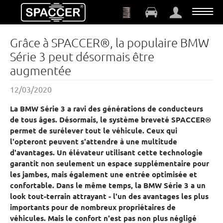
Aller au contenu principal
Grâce à SPACCER®, la populaire BMW
Série 3 peut désormais être
augmentée
12/03/2020
La BMW Série 3 a ravi des générations de conducteurs
de tous âges. Désormais, le système breveté SPACCER®
permet de surélever tout le véhicule. Ceux qui
l'opteront peuvent s'attendre à une multitude
d'avantages. Un élévateur utilisant cette technologie
garantit non seulement un espace supplémentaire pour
les jambes, mais également une entrée optimisée et
confortable. Dans le même temps, la BMW Série 3 a un
look tout-terrain attrayant - l'un des avantages les plus
importants pour de nombreux propriétaires de
véhicules. Mais le confort n'est pas non plus négligé