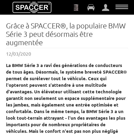
Aller au contenu principal
Grâce à SPACCER®, la populaire BMW
Série 3 peut désormais être
augmentée
12/03/2020
La BMW Série 3 a ravi des générations de conducteurs
de tous âges. Désormais, le système breveté SPACCER®
permet de surélever tout le véhicule. Ceux qui
l'opteront peuvent s'attendre à une multitude
d'avantages. Un élévateur utilisant cette technologie
garantit non seulement un espace supplémentaire pour
les jambes, mais également une entrée optimisée et
confortable. Dans le même temps, la BMW Série 3 a un
look tout-terrain attrayant - l'un des avantages les plus
importants pour de nombreux propriétaires de
véhicules. Mais le confort n'est pas non plus négligé