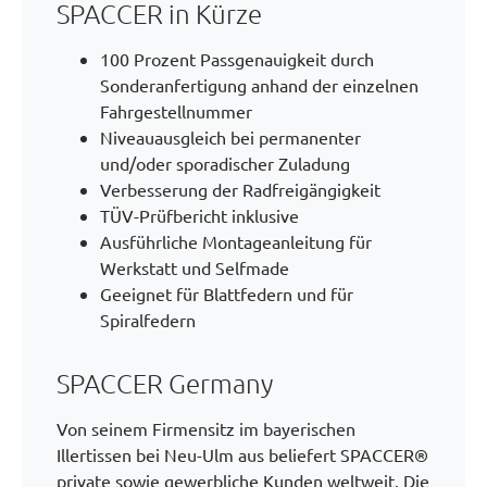
SPACCER in Kürze
100 Prozent Passgenauigkeit durch
Sonderanfertigung anhand der einzelnen
Fahrgestellnummer
Niveauausgleich bei permanenter
und/oder sporadischer Zuladung
Verbesserung der Radfreigängigkeit
TÜV-Prüfbericht inklusive
Ausführliche Montageanleitung für
Werkstatt und Selfmade
Geeignet für Blattfedern und für
Spiralfedern
SPACCER Germany
Von seinem Firmensitz im bayerischen
Illertissen bei Neu-Ulm aus beliefert SPACCER®
private sowie gewerbliche Kunden weltweit. Die