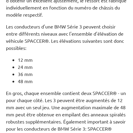
d'obtenir un excellent ajustement, le ressort est fabriqué
individuellement en fonction du numéro de châssis du
modèle respectif.
Les conducteurs d'une BMW Série 3 peuvent choisir
entre différents niveaux avec l'ensemble d'élévation de
véhicule SPACCER®. Les élévations suivantes sont donc
possibles:
12 mm
24 mm
36 mm
48 mm
En gros, chaque ensemble contient deux SPACCER® - un
pour chaque côté. Les 3 peuvent être augmentés de 12
mm avec un seul jeu. Une augmentation maximale de 48
mm peut être obtenue en empilant des anneaux spiralés
robustes supplémentaires. Également important à savoir
pour les conducteurs de BMW Série 3: SPACCER®