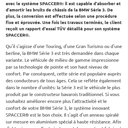
avec le système SPACCER®: il est capable d'absorber et
d'amortir les bruits de châssis de la BMW Série 3. De
plus, la conversion est effectuée selon une procédure
fixe et éprouvée. Une fois les travaux terminés, le client
reçoit un rapport d'essai TÜV détaillé pour son système
SPACCER®.
Qu'il s'agisse d'une Touring, d'une Gran Turismo ou d'une
berline, la BMW Série 3 est très demandée dans chaque
variante. Le véhicule de milieu de gamme impressionne
par sa technologie de pointe et son haut niveau de
confort. Par conséquent, cette série est populaire auprès
des conducteurs de tous âges. Cela se reflète également
dans le nombre d'unités: la Série 3 est le véhicule le plus
produit par le constructeur bavarois traditionnel. Si vous
souhaitez améliorer encore plus l'attractivité et le
confort de votre BMW Série 3, le système innovant
SPACCER® est le bon choix. Il s'agit d'un anneau spiralé
sur mesure en aluminium spécial à haute résistance. Afin