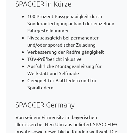
SPACCER in Kürze
100 Prozent Passgenauigkeit durch
Sonderanfertigung anhand der einzelnen
Fahrgestellnummer
Niveauausgleich bei permanenter
und/oder sporadischer Zuladung
Verbesserung der Radfreigängigkeit
TÜV-Prüfbericht inklusive
Ausführliche Montageanleitung für
Werkstatt und Selfmade
Geeignet für Blattfedern und für
Spiralfedern
SPACCER Germany
Von seinem Firmensitz im bayerischen
Illertissen bei Neu-Ulm aus beliefert SPACCER®
private sowie gewerbliche Kunden weltweit. Die