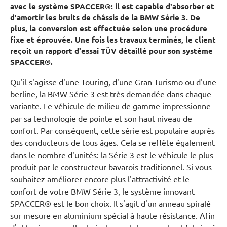
avec le système SPACCER®: il est capable d'absorber et
d'amortir les bruits de châssis de la BMW Série 3. De
plus, la conversion est effectuée selon une procédure
fixe et éprouvée. Une fois les travaux terminés, le client
reçoit un rapport d'essai TÜV détaillé pour son système
SPACCER®.
Qu'il s'agisse d'une Touring, d'une Gran Turismo ou d'une
berline, la BMW Série 3 est très demandée dans chaque
variante. Le véhicule de milieu de gamme impressionne
par sa technologie de pointe et son haut niveau de
confort. Par conséquent, cette série est populaire auprès
des conducteurs de tous âges. Cela se reflète également
dans le nombre d'unités: la Série 3 est le véhicule le plus
produit par le constructeur bavarois traditionnel. Si vous
souhaitez améliorer encore plus l'attractivité et le
confort de votre BMW Série 3, le système innovant
SPACCER® est le bon choix. Il s'agit d'un anneau spiralé
sur mesure en aluminium spécial à haute résistance. Afin