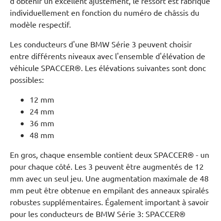
d'obtenir un excellent ajustement, le ressort est fabriqué
individuellement en fonction du numéro de châssis du
modèle respectif.
Les conducteurs d'une BMW Série 3 peuvent choisir
entre différents niveaux avec l'ensemble d'élévation de
véhicule SPACCER®. Les élévations suivantes sont donc
possibles:
12 mm
24 mm
36 mm
48 mm
En gros, chaque ensemble contient deux SPACCER® - un
pour chaque côté. Les 3 peuvent être augmentés de 12
mm avec un seul jeu. Une augmentation maximale de 48
mm peut être obtenue en empilant des anneaux spiralés
robustes supplémentaires. Également important à savoir
pour les conducteurs de BMW Série 3: SPACCER®