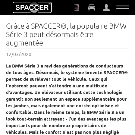
Aller au contenu principal
Grâce à SPACCER®, la populaire BMW
Série 3 peut désormais être
augmentée
12/03/2020
La BMW Série 3 a ravi des générations de conducteurs
de tous âges. Désormais, le système breveté SPACCER®
permet de surélever tout le véhicule. Ceux qui
l'opteront peuvent s'attendre à une multitude
d'avantages. Un élévateur utilisant cette technologie
garantit non seulement un espace supplémentaire pour
les jambes, mais également une entrée optimisée et
confortable. Dans le même temps, la BMW Série 3 a un
look tout-terrain attrayant - l'un des avantages les plus
importants pour de nombreux propriétaires de
véhicules. Mais le confort n'est pas non plus négligé