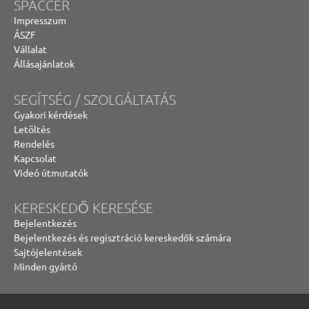
SPACCER
Impresszum
ÁSZF
Vállalat
Állásajánlatok
SEGÍTSÉG / SZOLGÁLTATÁS
Gyakori kérdések
Letöltés
Rendelés
Kapcsolat
Videó útmutatók
KERESKEDŐ KERESÉSE
Bejelentkezés
Bejelentkezés és regisztráció kereskedők számára
Sajtójelentések
Minden gyártó