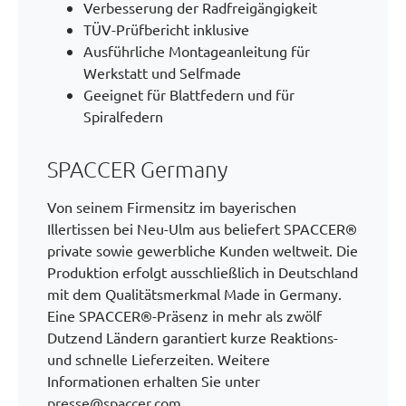
Verbesserung der Radfreigängigkeit
TÜV-Prüfbericht inklusive
Ausführliche Montageanleitung für
Werkstatt und Selfmade
Geeignet für Blattfedern und für
Spiralfedern
SPACCER Germany
Von seinem Firmensitz im bayerischen
Illertissen bei Neu-Ulm aus beliefert SPACCER®
private sowie gewerbliche Kunden weltweit. Die
Produktion erfolgt ausschließlich in Deutschland
mit dem Qualitätsmerkmal Made in Germany.
Eine SPACCER®-Präsenz in mehr als zwölf
Dutzend Ländern garantiert kurze Reaktions-
und schnelle Lieferzeiten. Weitere
Informationen erhalten Sie unter
presse@spaccer.com