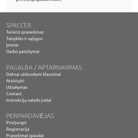
SPACCER
Teisinis pranešimas
Taisyklės ir sąlygos
Įmonė
Darbo pasiūlymai
PAGALBA / APTARNAVIMAS
Dažnai užduodami klausimai
Atsisiųsti
Užsakymas
Contact
Instrukcijų vaizdo įrašai
PERPARDAVĖJAS
Prisijungti
Registracija
Pranešimai spaudai