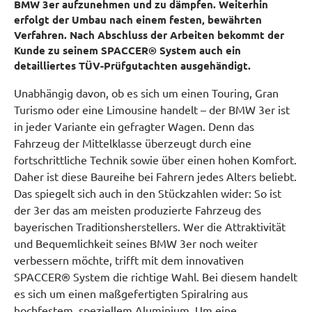
BMW 3er aufzunehmen und zu dämpfen. Weiterhin
erfolgt der Umbau nach einem festen, bewährten
Verfahren. Nach Abschluss der Arbeiten bekommt der
Kunde zu seinem SPACCER® System auch ein
detailliertes TÜV-Prüfgutachten ausgehändigt.
Unabhängig davon, ob es sich um einen Touring, Gran
Turismo oder eine Limousine handelt – der BMW 3er ist
in jeder Variante ein gefragter Wagen. Denn das
Fahrzeug der Mittelklasse überzeugt durch eine
fortschrittliche Technik sowie über einen hohen Komfort.
Daher ist diese Baureihe bei Fahrern jedes Alters beliebt.
Das spiegelt sich auch in den Stückzahlen wider: So ist
der 3er das am meisten produzierte Fahrzeug des
bayerischen Traditionsherstellers. Wer die Attraktivität
und Bequemlichkeit seines BMW 3er noch weiter
verbessern möchte, trifft mit dem innovativen
SPACCER® System die richtige Wahl. Bei diesem handelt
es sich um einen maßgefertigten Spiralring aus
hochfestem, speziellem Aluminium. Um eine