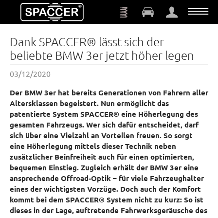
Skip to main content
Dank SPACCER® lässt sich der
beliebte BMW 3er jetzt höher legen
03/12/2020
Der BMW 3er hat bereits Generationen von Fahrern aller
Altersklassen begeistert. Nun ermöglicht das
patentierte System SPACCER® eine Höherlegung des
gesamten Fahrzeugs. Wer sich dafür entscheidet, darf
sich über eine Vielzahl an Vorteilen freuen. So sorgt
eine Höherlegung mittels dieser Technik neben
zusätzlicher Beinfreiheit auch für einen optimierten,
bequemen Einstieg. Zugleich erhält der BMW 3er eine
ansprechende Offroad-Optik – für viele Fahrzeughalter
eines der wichtigsten Vorzüge. Doch auch der Komfort
kommt bei dem SPACCER® System nicht zu kurz: So ist
dieses in der Lage, auftretende Fahrwerksgeräusche des