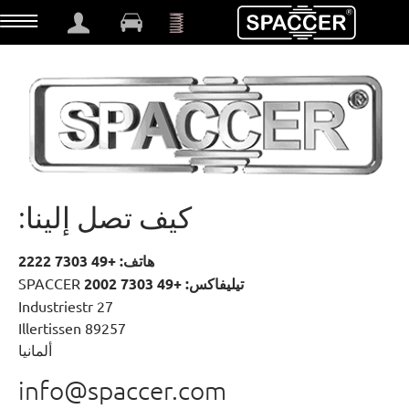
t
كيف تصل إلينا:
هاتف: +49 7303 2222
تيليفاكس: +49 7303 2002
SPACCER
Industriestr 27
89257 Illertissen
ألمانيا
info@spaccer.com