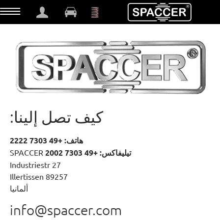
t
كيف تصل إلينا:
هاتف: +49 7303 2222
تيليفاكس: +49 7303 2002
SPACCER
Industriestr 27
89257 Illertissen
ألمانيا
info@spaccer.com