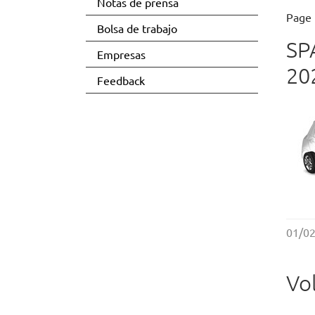
Notas de prensa
Page 
Bolsa de trabajo
SP
Empresas
20
Feedback
01/0
Vo