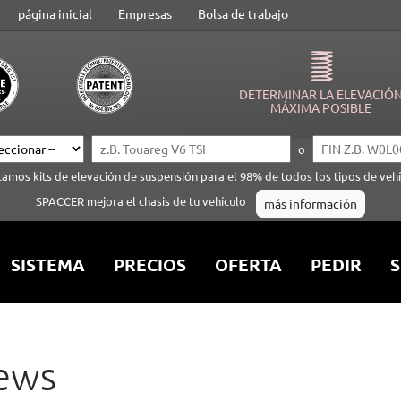
página inicial
Empresas
Bolsa de trabajo
DETERMINAR LA ELEVACIÓ
MÁXIMA POSIBLE
o
camos kits de elevación de suspensión para el 98% de todos los tipos de vehí
SPACCER mejora el chasis de tu vehículo
más información
SISTEMA
PRECIOS
OFERTA
PEDIR
S
ews