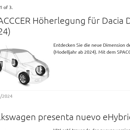
1 of 3.
ACCCER Höherlegung für Dacia Du
24)
Entdecken Sie die neue Dimension de
(Modelljahr ab 2024). Mit dem SPA
2/2024
lkswagen presenta nuevo eHybri