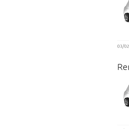
03/0
Re