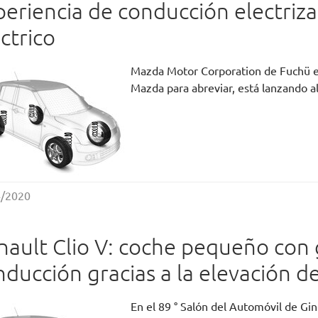
periencia de conducción electriz
ctrico
Mazda Motor Corporation de Fuchü en
Mazda para abreviar, está lanzando 
4/2020
nault Clio V: coche pequeño con 
nducción gracias a la elevación 
En el 89 ° Salón del Automóvil de Gi