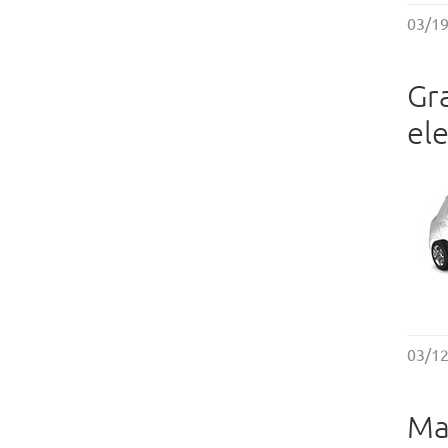
03/1
Gr
el
03/1
Ma