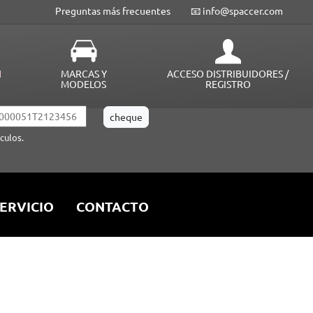
Preguntas más frecuentes
📧 info@spaccer.com
N
MARCAS Y
ACCESO DISTRIBUIDORES /
MODELOS
REGISTRO
culos.
ERVICIO
CONTACTO