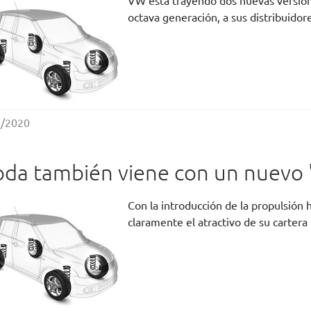
VW está trayendo dos nuevas versione
octava generación, a sus distribuidor
9/2020
oda también viene con un nuevo "e
Con la introducción de la propulsión
claramente el atractivo de su carter