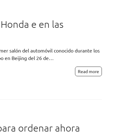
 Honda e en las
mer salón del automóvil conocido durante los
abo en Beijing del 26 de…
Read more
para ordenar ahora