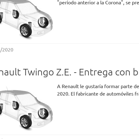
"período anterior a la Corona", se p
2/2020
nault Twingo Z.E. - Entrega con b
A Renault le gustaría formar parte de
2020. El fabricante de automóviles f