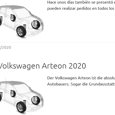
Hace unos días también se presentó 
pueden realizar pedidos en todos lo
6/2020
 Volkswagen Arteon 2020
Der Volkswagen Arteon ist die abso
Autobauers. Sogar die Grundausstat