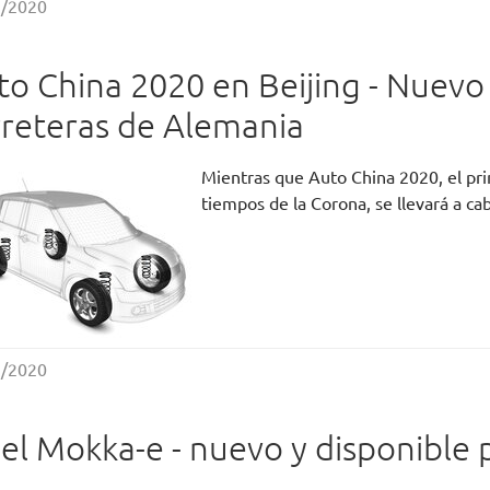
1/2020
to China 2020 en Beijing - Nuevo
rreteras de Alemania
Mientras que Auto China 2020, el pri
tiempos de la Corona, se llevará a c
9/2020
el Mokka-e - nuevo y disponible 