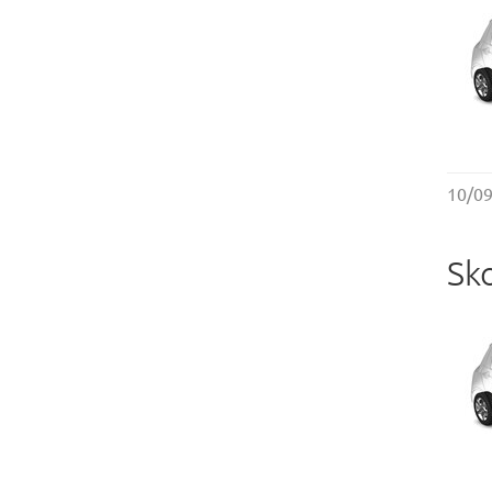
10/0
Sk