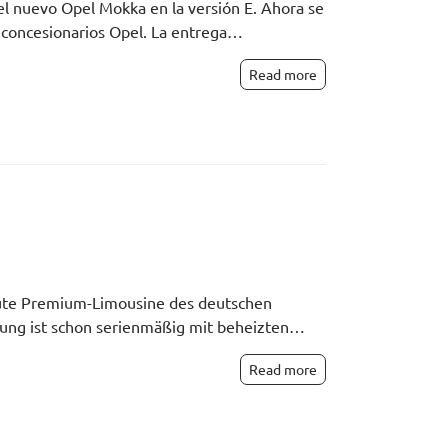
el nuevo Opel Mokka en la versión E. Ahora se
s concesionarios Opel. La entrega…
Read more
lute Premium-Limousine des deutschen
tung ist schon serienmäßig mit beheizten…
Read more