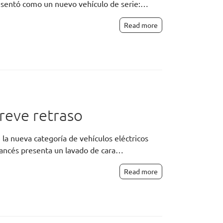
resentó como un nuevo vehículo de serie:…
Read more
reve retraso
 la nueva categoría de vehículos eléctricos
rancés presenta un lavado de cara…
Read more