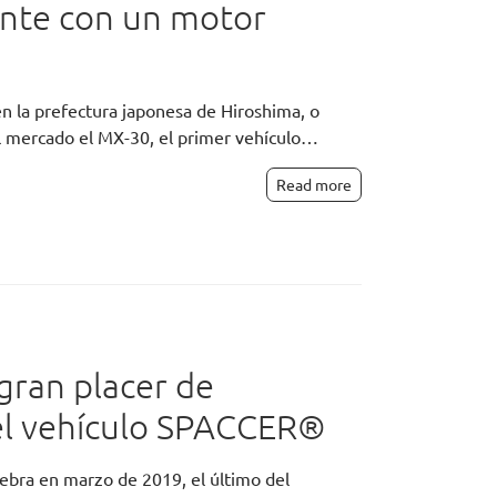
ante con un motor
 la prefectura japonesa de Hiroshima, o
al mercado el MX-30, el primer vehículo…
Read more
gran placer de
del vehículo SPACCER®
nebra en marzo de 2019, el último del