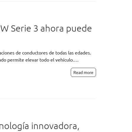
MW Serie 3 ahora puede
aciones de conductores de todas las edades.
do permite elevar todo el vehículo.…
Read more
nología innovadora,