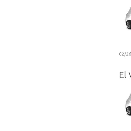
02/2
El