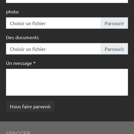
photo
Choisir un fichier
Des documents
Choisir un fichier
Un message
*
Nous faire parvenir
SPACCER