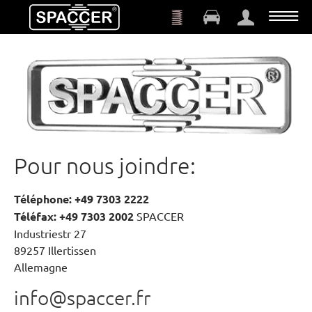
Aller au contenu principal
Pour nous joindre:
Téléphone: +49 7303 2222
Téléfax: +49 7303 2002
SPACCER
Industriestr 27
89257 Illertissen
Allemagne
info@spaccer.fr