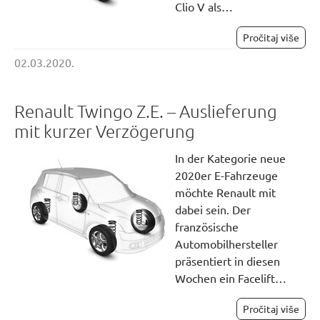
Clio V als…
Pročitaj više
02.03.2020.
Renault Twingo Z.E. – Auslieferung
mit kurzer Verzögerung
In der Kategorie neue
2020er E-Fahrzeuge
möchte Renault mit
dabei sein. Der
französische
Automobilhersteller
präsentiert in diesen
Wochen ein Facelift…
Pročitaj više