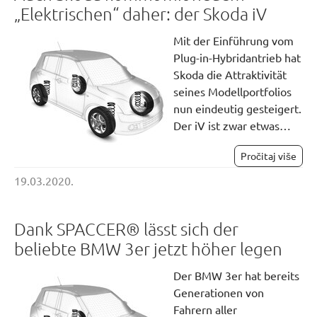
„Elektrischen“ daher: der Skoda iV
Mit der Einführung vom
Plug-in-Hybridantrieb hat
Skoda die Attraktivität
seines Modellportfolios
nun eindeutig gesteigert.
Der iV ist zwar etwas…
Pročitaj više
19.03.2020.
Dank SPACCER® lässt sich der
beliebte BMW 3er jetzt höher legen
Der BMW 3er hat bereits
Generationen von
Fahrern aller