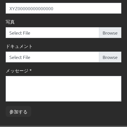
写真
Select File
ドキュメント
Select File
メッセージ
*
参加する