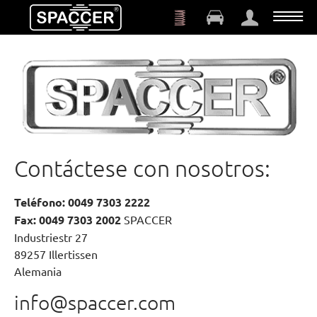
Saltar al contenido principal
Contáctese con nosotros:
Teléfono: 0049 7303 2222
Fax: 0049 7303 2002
SPACCER
Industriestr 27
89257 Illertissen
Alemania
info@spaccer.com