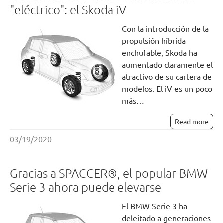
"eléctrico": el Skoda iV
Con la introducción de la
propulsión híbrida
enchufable, Skoda ha
aumentado claramente el
atractivo de su cartera de
modelos. El iV es un poco
más…
Read more
03/19/2020
Gracias a SPACCER®, el popular BMW
Serie 3 ahora puede elevarse
El BMW Serie 3 ha
deleitado a generaciones