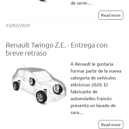
de serie:…
Read more
03/02/2020
Renault Twingo Z.E. - Entrega con
breve retraso
A Renault le gustaría
formar parte de la nueva
categoría de vehículos
eléctricos 2020. El
fabricante de
automóviles francés
presenta un lavado de
cara…
Read more