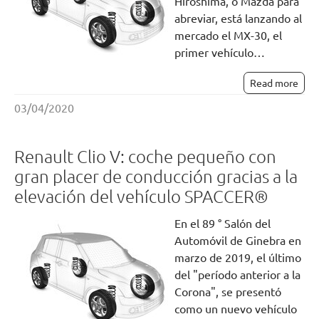
Hiroshima, o Mazda para
abreviar, está lanzando al
mercado el MX-30, el
primer vehículo…
Read more
03/04/2020
Renault Clio V: coche pequeño con
gran placer de conducción gracias a la
elevación del vehículo SPACCER®
En el 89 ° Salón del
Automóvil de Ginebra en
marzo de 2019, el último
del "período anterior a la
Corona", se presentó
como un nuevo vehículo