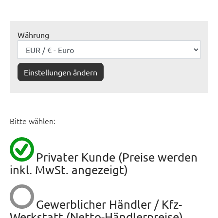
Währung
Einstellungen ändern
Bitte wählen:
Privater Kunde (Preise werden
inkl. MwSt. angezeigt)
Gewerblicher Händler / Kfz-
Werkstatt (Netto-Händlerpreise)