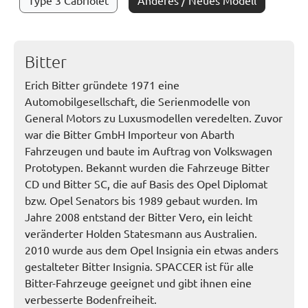
Type 3 Cabriolet
Anderes / Neues Modell
Bitter
Erich Bitter gründete 1971 eine
Automobilgesellschaft, die Serienmodelle von
General Motors zu Luxusmodellen veredelten. Zuvor
war die Bitter GmbH Importeur von Abarth
Fahrzeugen und baute im Auftrag von Volkswagen
Prototypen. Bekannt wurden die Fahrzeuge Bitter
CD und Bitter SC, die auf Basis des Opel Diplomat
bzw. Opel Senators bis 1989 gebaut wurden. Im
Jahre 2008 entstand der Bitter Vero, ein leicht
veränderter Holden Statesmann aus Australien.
2010 wurde aus dem Opel Insignia ein etwas anders
gestalteter Bitter Insignia. SPACCER ist für alle
Bitter-Fahrzeuge geeignet und gibt ihnen eine
verbesserte Bodenfreiheit.