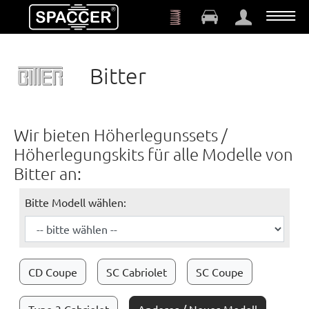
Zum Hauptinhalt springen
Bitter
Wir bieten Höherlegunssets /
Höherlegungskits für alle Modelle von
Bitter an:
Bitte Modell wählen:
CD Coupe
SC Cabriolet
SC Coupe