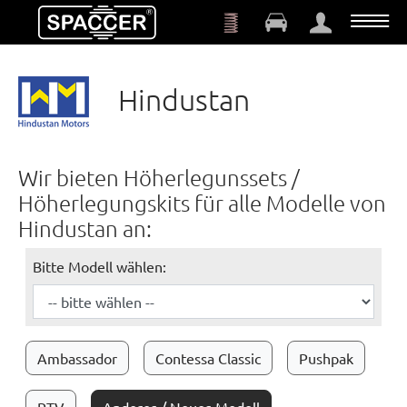
Zum Hauptinhalt springen
Hindustan
Wir bieten Höherlegunssets /
Höherlegungskits für alle Modelle von
Hindustan an:
Bitte Modell wählen:
Ambassador
Contessa Classic
Pushpak