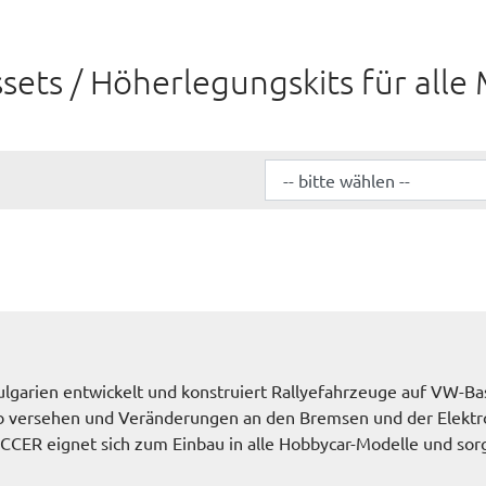
sets / Höherlegungskits für alle
garien entwickelt und konstruiert Rallyefahrzeuge auf VW-Bas
b versehen und Veränderungen an den Bremsen und der Elektro
CCER eignet sich zum Einbau in alle Hobbycar-Modelle und sorg