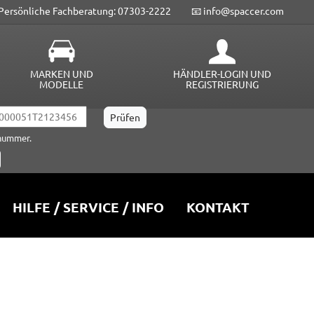
Persönliche Fachberatung: 07303-2222
📧 info@spaccer.com
MARKEN UND
HÄNDLER-LOGIN UND
MODELLE
REGISTRIERUNG
lnummer.
HILFE / SERVICE / INFO
KONTAKT