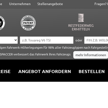
te
Unternehmen
Stellenangebote
Fragen? 
RESTFEDERWEG
ERMITTELN
oder
tigen Fahrwerk-Höherlegungen für 98% aller Fahrzeugtypen nach Fahrgestel
SPACCER verbessert das Fahrwerk ihres Fahrzeugs
mehr Informationen
EISE
ANGEBOT ANFORDERN
BESTELLEN