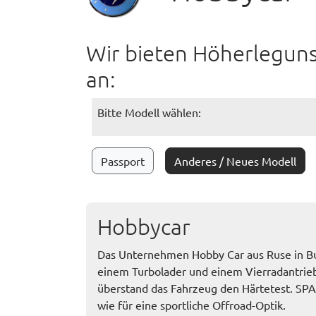
Wir bieten Höherleguns
an:
Bitte Modell wählen:
Passport
Anderes / Neues Modell
Hobbycar
Das Unternehmen Hobby Car aus Ruse in Bul
einem Turbolader und einem Vierradantrie
überstand das Fahrzeug den Härtetest. SPA
wie für eine sportliche Offroad-Optik.