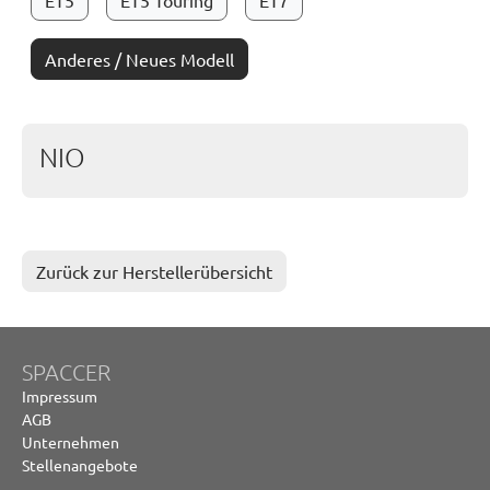
ET5
ET5 Touring
ET7
Anderes / Neues Modell
NIO
Zurück zur Herstellerübersicht
SPACCER
Impressum
AGB
Unternehmen
Stellenangebote