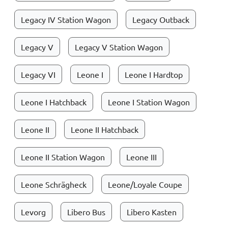
Legacy IV Station Wagon
Legacy Outback
Legacy V
Legacy V Station Wagon
Legacy VI
Leone I
Leone I Hardtop
Leone I Hatchback
Leone I Station Wagon
Leone II
Leone II Hatchback
Leone II Station Wagon
Leone III
Leone Schrägheck
Leone/Loyale Coupe
Levorg
Libero Bus
Libero Kasten