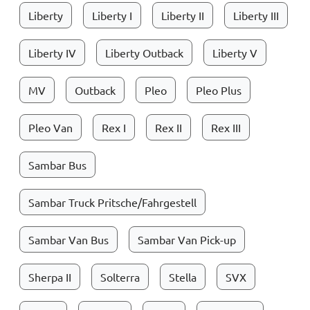
Liberty
Liberty I
Liberty II
Liberty III
Liberty IV
Liberty Outback
Liberty V
MV
Outback
Pleo
Pleo Plus
Pleo Van
Rex I
Rex II
Rex III
Sambar Bus
Sambar Truck Pritsche/Fahrgestell
Sambar Van Bus
Sambar Van Pick-up
Sherpa II
Solterra
Stella
SVX