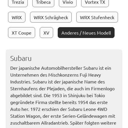
Trezia
Tribeca
Vivio
Vortex TX
WRX
WRX Schrägheck
WRX Stufenheck
XT Coupe
XV
Anderes / Neues Modell
Subaru
Der japanische Automobilhersteller Subaru ist ein
Unternehmen des Mischkonzerns Fuji Heavy
Industries. Subaru ist der japanische Name des
Sternhaufens der Plejaden, die auch im Firmenlogo
abgebildet sind. Die 1953 in Shinjuku bei Tokio
gegründete Firma stellte bereits 1954 das erste
Auto her. 1972 erschien der Subaru Leone 4WD
Station Wagon, der erste Serien-Geländewagen mit
zuschaltbarem Allradantrieb. Später folgten weitere