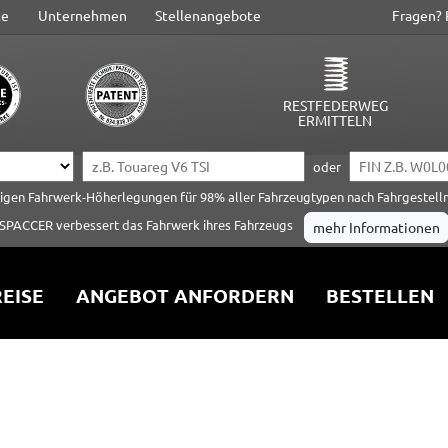
te
Unternehmen
Stellenangebote
Fragen? 
RESTFEDERWEG
ERMITTELN
oder
tigen Fahrwerk-Höherlegungen für 98% aller Fahrzeugtypen nach Fahrgestel
SPACCER verbessert das Fahrwerk ihres Fahrzeugs
mehr Informationen
EISE
ANGEBOT ANFORDERN
BESTELLEN