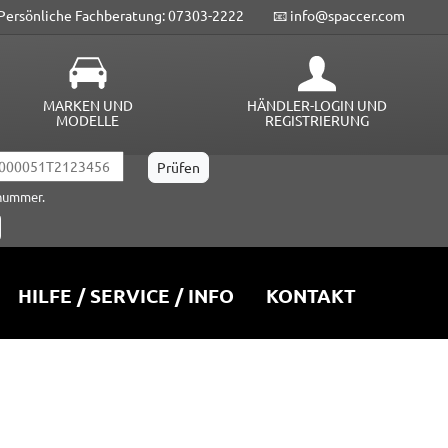
Persönliche Fachberatung: 07303-2222
📧 info@spaccer.com
MARKEN UND
HÄNDLER-LOGIN UND
MODELLE
REGISTRIERUNG
lnummer.
HILFE / SERVICE / INFO
KONTAKT