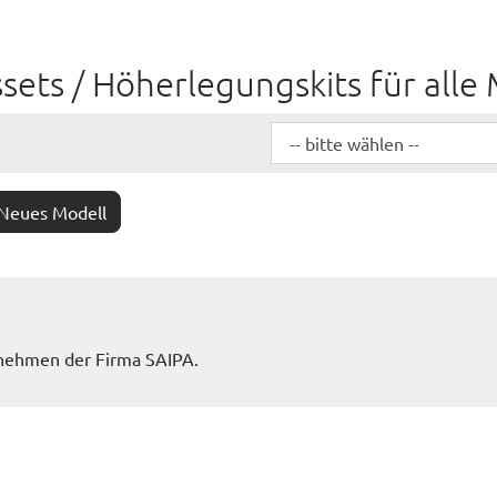
sets / Höherlegungskits für alle
 Neues Modell
rnehmen der Firma SAIPA.