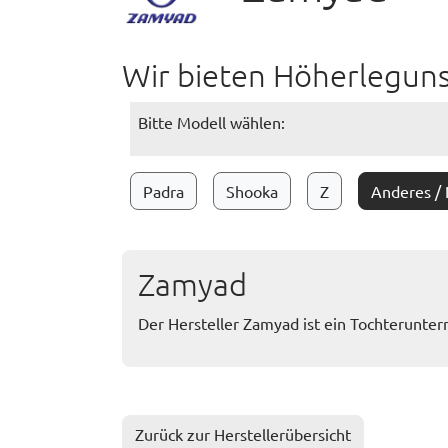
Wir bieten Höherleguns
Bitte Modell wählen:
Padra
Shooka
Z
Anderes /
Zamyad
Der Hersteller Zamyad ist ein Tochterunte
Zurück zur Herstellerübersicht