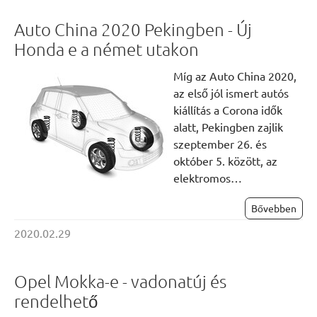
Auto China 2020 Pekingben - Új
Honda e a német utakon
Míg az Auto China 2020,
az első jól ismert autós
kiállítás a Corona idők
alatt, Pekingben zajlik
szeptember 26. és
október 5. között, az
elektromos…
Bővebben
2020.02.29
Opel Mokka-e - vadonatúj és
rendelhető