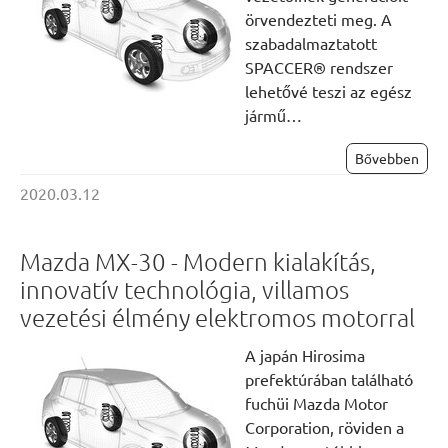
örvendezteti meg. A
szabadalmaztatott
SPACCER® rendszer
lehetővé teszi az egész
jármű…
Bővebben
2020.03.12
Mazda MX-30 - Modern kialakítás,
innovatív technológia, villamos
vezetési élmény elektromos motorral
A japán Hirosima
prefektúrában található
fuchüi Mazda Motor
Corporation, röviden a