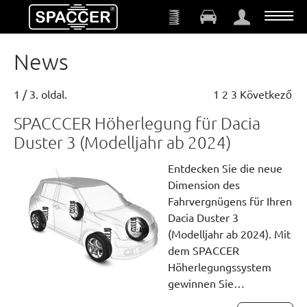
Skip to main content
News
1 / 3. oldal.
1
2
3
Következő
SPACCCER Höherlegung für Dacia
Duster 3 (Modelljahr ab 2024)
Entdecken Sie die neue
Dimension des
Fahrvergnügens für Ihren
Dacia Duster 3
(Modelljahr ab 2024). Mit
dem SPACCER
Höherlegungssystem
gewinnen Sie…