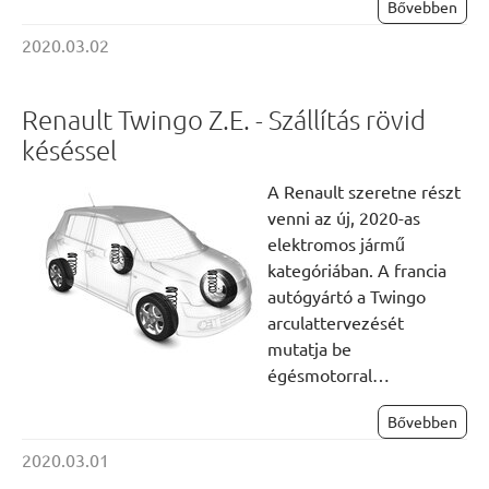
Bővebben
2020.03.02
Renault Twingo Z.E. - Szállítás rövid
késéssel
A Renault szeretne részt
venni az új, 2020-as
elektromos jármű
kategóriában. A francia
autógyártó a Twingo
arculattervezését
mutatja be
égésmotorral…
Bővebben
2020.03.01