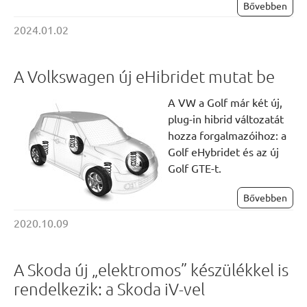
Bővebben
2024.01.02
A Volkswagen új eHibridet mutat be
A VW a Golf már két új,
plug-in hibrid változatát
hozza forgalmazóihoz: a
Golf eHybridet és az új
Golf GTE-t.
Bővebben
2020.10.09
A Skoda új „elektromos” készülékkel is
rendelkezik: a Skoda iV-vel