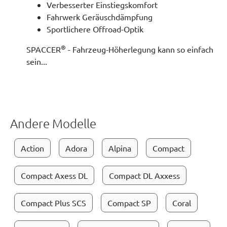
Verbesserter Einstiegskomfort
Fahrwerk Geräuschdämpfung
Sportlichere Offroad-Optik
®
SPACCER
- Fahrzeug-Höherlegung kann so einfach
sein...
Andere Modelle
Action
Adora
Alpina
Compact
Compact Axess DL
Compact DL Axxess
Compact Plus SCS
Compact SP
Coral