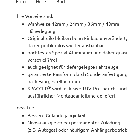
Foto
Hilfe
Buch
Ihre Vorteile sind:
Wahlweise 12mm / 24mm / 36mm / 48mm
Höherlegung
Originalteile bleiben beim Einbau unverändert,
daher problemlos wieder ausbaubar
hochfestes Spezial-Aluminium und daher quasi
verschleißfrei
auch geeignet für tiefergelegte Fahrzeuge
garantierte Passform durch Sonderanfertigung
nach Fahrgestellnummer
®
SPACCER
wird inklusive TÜV-Prüfbericht und
ausführlicher Montageanleitung geliefert
Ideal für:
Bessere Geländegängigkeit
Niveauausgleich bei permanenter Zuladung
(z.B. Autogas) oder häufigem Anhängerbetrieb