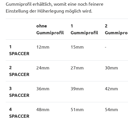
Gummiprofil erhältlich, womit eine noch feinere
Einstellung der Höherlegung möglich wird.
ohne
1
2
Gummiprofil
Gummiprofil
Gummiprof
1
12mm
15mm
-
SPACCER
2
24mm
27mm
30mm
SPACCER
3
36mm
39mm
42mm
SPACCER
4
48mm
51mm
54mm
SPACCER