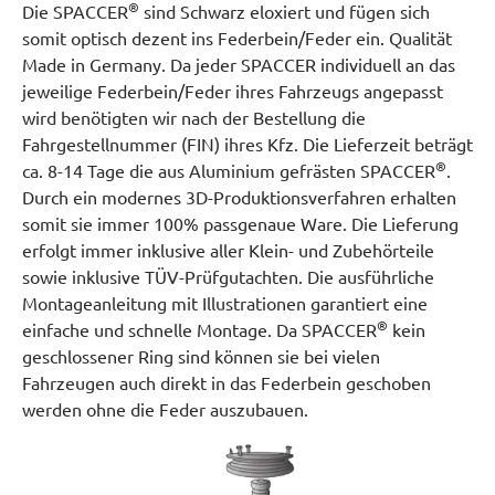
®
Die SPACCER
sind Schwarz eloxiert und fügen sich
somit optisch dezent ins Federbein/Feder ein. Qualität
Made in Germany. Da jeder SPACCER individuell an das
jeweilige Federbein/Feder ihres Fahrzeugs angepasst
wird benötigten wir nach der Bestellung die
Fahrgestellnummer (FIN) ihres Kfz. Die Lieferzeit beträgt
®
ca. 8-14 Tage die aus Aluminium gefrästen SPACCER
.
Durch ein modernes 3D-Produktionsverfahren erhalten
somit sie immer 100% passgenaue Ware. Die Lieferung
erfolgt immer inklusive aller Klein- und Zubehörteile
sowie inklusive TÜV-Prüfgutachten. Die ausführliche
Montageanleitung mit Illustrationen garantiert eine
®
einfache und schnelle Montage. Da SPACCER
kein
geschlossener Ring sind können sie bei vielen
Fahrzeugen auch direkt in das Federbein geschoben
werden ohne die Feder auszubauen.