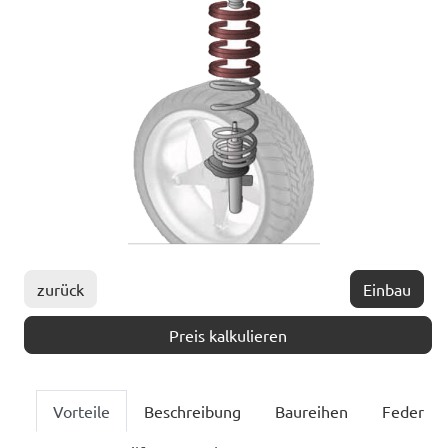
zurück
Einbau
Preis kalkulieren
Vorteile
Beschreibung
Baureihen
Feder