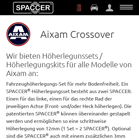
Zum Hauptinhalt springen
Aixam Crossover
Wir bieten Höherlegunssets /
Höherlegungskits für alle Modelle von
Aixam an:
Fahrzeughöherlegungs-Set für mehr Bodenfreiheit. Ein
®
SPACCER
-Höherlegungsset besteht aus zwei SPACCER.
Einen für das linke, einen für das rechte Rad der
jeweiligen Achse (Front- und/oder Heck höherlegen). Die
®
patentierten SPACCER
können übereinander gestapelt
werden und ermöglichen so eine schrittweise
®
Höherlegung von 12mm (1 Set = 2 SPACCER
). Optional
®
sind die SPACCER
auch mit einem zusätzlichen 3mm