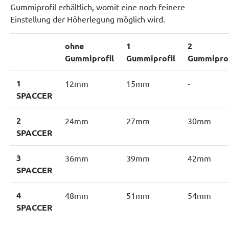
Gummiprofil erhältlich, womit eine noch feinere
Einstellung der Höherlegung möglich wird.
ohne
1
2
Gummiprofil
Gummiprofil
Gummiprof
1
12mm
15mm
-
SPACCER
2
24mm
27mm
30mm
SPACCER
3
36mm
39mm
42mm
SPACCER
4
48mm
51mm
54mm
SPACCER