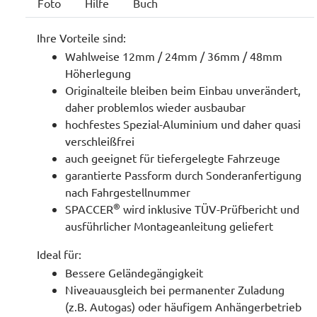
Foto
Hilfe
Buch
Ihre Vorteile sind:
Wahlweise 12mm / 24mm / 36mm / 48mm
Höherlegung
Originalteile bleiben beim Einbau unverändert,
daher problemlos wieder ausbaubar
hochfestes Spezial-Aluminium und daher quasi
verschleißfrei
auch geeignet für tiefergelegte Fahrzeuge
garantierte Passform durch Sonderanfertigung
nach Fahrgestellnummer
®
SPACCER
wird inklusive TÜV-Prüfbericht und
ausführlicher Montageanleitung geliefert
Ideal für:
Bessere Geländegängigkeit
Niveauausgleich bei permanenter Zuladung
(z.B. Autogas) oder häufigem Anhängerbetrieb