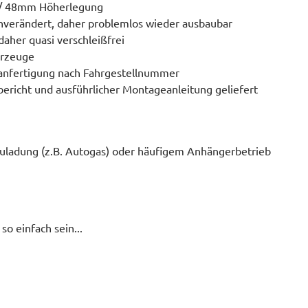
/ 48mm Höherlegung
unverändert, daher problemlos wieder ausbaubar
aher quasi verschleißfrei
hrzeuge
anfertigung nach Fahrgestellnummer
bericht und ausführlicher Montageanleitung geliefert
uladung (z.B. Autogas) oder häufigem Anhängerbetrieb
o einfach sein...