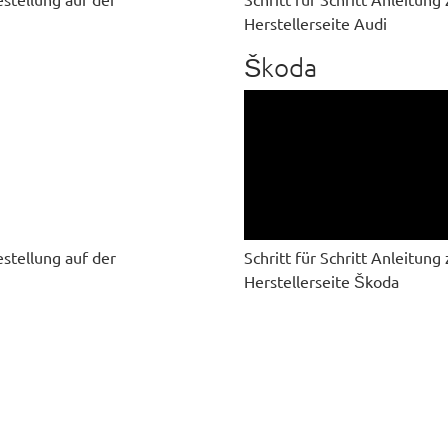
Herstellerseite Audi
Škoda
estellung auf der
Schritt für Schritt Anleitun
Herstellerseite Škoda