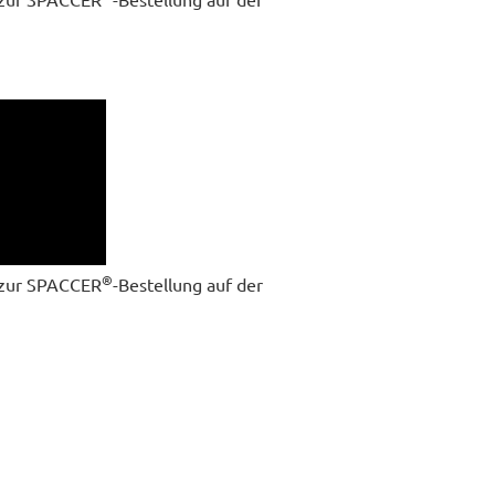
®
g zur SPACCER
-Bestellung auf der