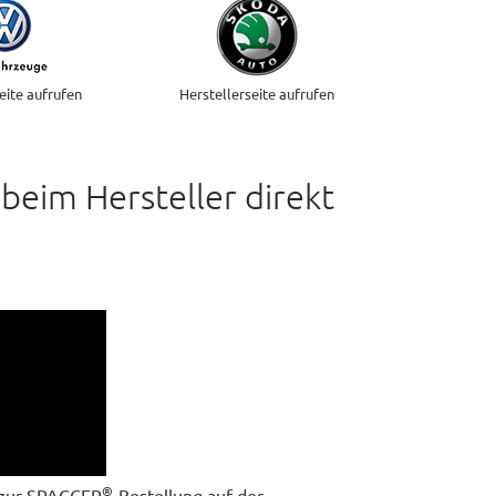
eite aufrufen
Herstellerseite aufrufen
beim Hersteller direkt
®
g zur SPACCER
-Bestellung auf der