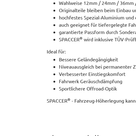
Wahlweise 12mm / 24mm / 36mm 
Originalteile bleiben beim Einbau 
hochfestes Spezial-Aluminium und d
auch geeignet für tiefergelegte Fa
garantierte Passform durch Sonder
®
SPACCER
wird inklusive TÜV-Prüf
Ideal für:
Bessere Geländegängigkeit
Niveauausgleich bei permanenter Z
Verbesserter Einstiegskomfort
Fahrwerk Geräuschdämpfung
Sportlichere Offroad-Optik
®
SPACCER
- Fahrzeug-Höherlegung kann s