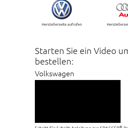
Herstellerseite aufrufen
Herstellerse
Starten Sie ein Video u
bestellen:
Volkswagen
®
Schritt für Schritt Anleitung zur SPACCER
-B