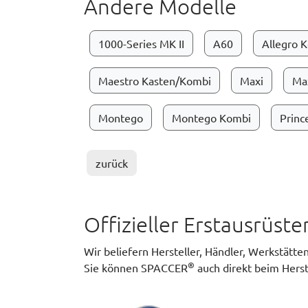
Andere Modelle
1000-Series MK II
A60
Allegro 
Maestro Kasten/Kombi
Maxi
Max
Montego
Montego Kombi
Princ
zurück
Offizieller Erstausrüst
Wir beliefern Hersteller, Händler, Werkstätt
®
Sie können SPACCER
auch direkt beim Herst