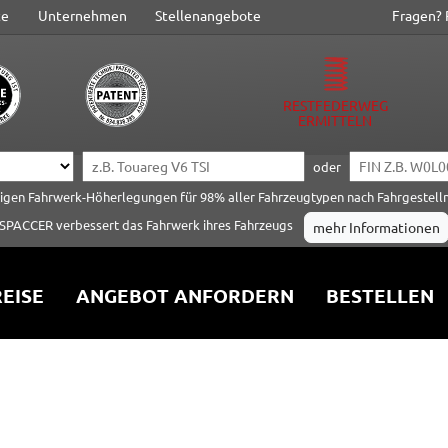
te
Unternehmen
Stellenangebote
Fragen? 
RESTFEDERWEG
ERMITTELN
oder
tigen Fahrwerk-Höherlegungen für 98% aller Fahrzeugtypen nach Fahrgestel
SPACCER verbessert das Fahrwerk ihres Fahrzeugs
mehr Informationen
EISE
ANGEBOT ANFORDERN
BESTELLEN