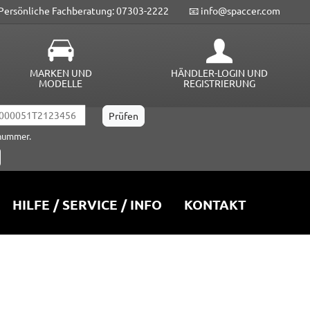
Persönliche Fachberatung: 07303-2222
📧 info@spaccer.com
MARKEN UND
HÄNDLER-LOGIN UND
MODELLE
REGISTRIERUNG
lnummer.
HILFE / SERVICE / INFO
KONTAKT