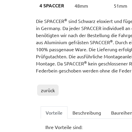
4 SPACCER
48mm
51mm
®
Die SPACCER
sind Schwarz eloxiert und füge
in Germany. Da jeder SPACCER individuell an 
benötigten wir nach der Bestellung die Fahrge
®
aus Aluminium gefrästen SPACCER
. Durch 
100% passgenaue Ware. Die Lieferung erfolgt 
Prüfgutachten. Die ausführliche Montageanleit
®
Montage. Da SPACCER
kein geschlossener Ri
Federbein geschoben werden ohne die Feder
zurück
Vorteile
Beschreibung
Baureihe
Ihre Vorteile sind: