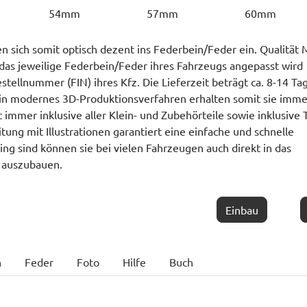
54mm
57mm
60mm
n sich somit optisch dezent ins Federbein/Feder ein. Qualität
das jeweilige Federbein/Feder ihres Fahrzeugs angepasst wird
stellnummer (FIN) ihres Kfz. Die Lieferzeit beträgt ca. 8-14 Ta
ein modernes 3D-Produktionsverfahren erhalten somit sie imme
immer inklusive aller Klein- und Zubehörteile sowie inklusive
ung mit Illustrationen garantiert eine einfache und schnelle
ng sind können sie bei vielen Fahrzeugen auch direkt in das
 auszubauen.
Einbau
n
Feder
Foto
Hilfe
Buch