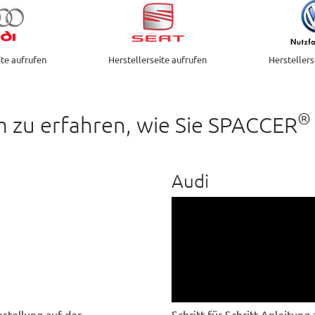
ite aufrufen
Herstellerseite aufrufen
Herstellers
®
m zu erfahren, wie Sie SPACCER
Audi
estellung auf der
Schritt für Schritt Anleitun