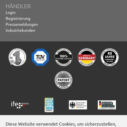
HÄNDLER
Login
Registrierung
Pressemeldungen
Industriekunden
Diese Website verwendet Cookies, um sicherzustellen,