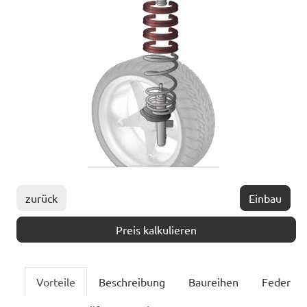
zurück
Einbau
Preis kalkulieren
Vorteile
Beschreibung
Baureihen
Feder