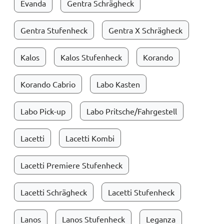
Evanda
Gentra Schrägheck
Gentra Stufenheck
Gentra X Schrägheck
Kalos
Kalos Stufenheck
Korando
Korando Cabrio
Labo Kasten
Labo Pick-up
Labo Pritsche/Fahrgestell
Lacetti
Lacetti Kombi
Lacetti Premiere Stufenheck
Lacetti Schrägheck
Lacetti Stufenheck
Lanos
Lanos Stufenheck
Leganza