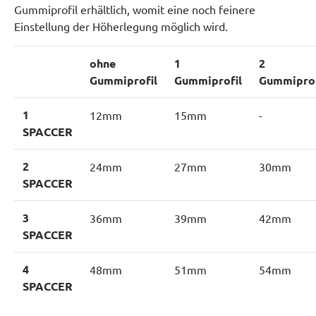
Gummiprofil erhältlich, womit eine noch feinere
Einstellung der Höherlegung möglich wird.
ohne
1
2
Gummiprofil
Gummiprofil
Gummiprof
1
12mm
15mm
-
SPACCER
2
24mm
27mm
30mm
SPACCER
3
36mm
39mm
42mm
SPACCER
4
48mm
51mm
54mm
SPACCER