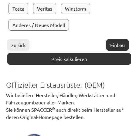
Tosca
Veritas
Winstorm
Anderes / Neues Modell
zurück
Einbau
Preis kalkulieren
Offizieller Erstausrüster (OEM)
Wir beliefern Hersteller, Händler, Werkstätten und
Fahrzeugumbauer aller Marken.
®
Sie können SPACCER
auch direkt beim Hersteller auf
deren Original-Homepage bestellen.