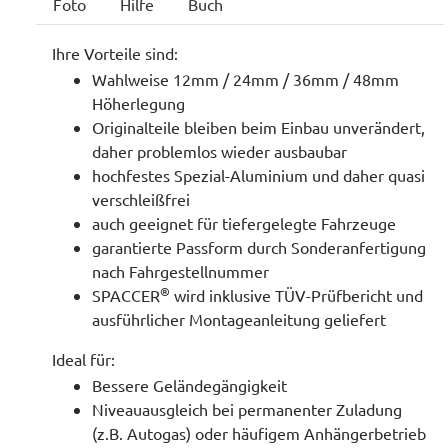
Foto
Hilfe
Buch
Ihre Vorteile sind:
Wahlweise 12mm / 24mm / 36mm / 48mm
Höherlegung
Originalteile bleiben beim Einbau unverändert,
daher problemlos wieder ausbaubar
hochfestes Spezial-Aluminium und daher quasi
verschleißfrei
auch geeignet für tiefergelegte Fahrzeuge
garantierte Passform durch Sonderanfertigung
nach Fahrgestellnummer
®
SPACCER
wird inklusive TÜV-Prüfbericht und
ausführlicher Montageanleitung geliefert
Ideal für:
Bessere Geländegängigkeit
Niveauausgleich bei permanenter Zuladung
(z.B. Autogas) oder häufigem Anhängerbetrieb