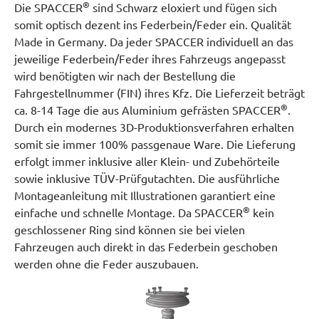
®
Die SPACCER
sind Schwarz eloxiert und fügen sich
somit optisch dezent ins Federbein/Feder ein. Qualität
Made in Germany. Da jeder SPACCER individuell an das
jeweilige Federbein/Feder ihres Fahrzeugs angepasst
wird benötigten wir nach der Bestellung die
Fahrgestellnummer (FIN) ihres Kfz. Die Lieferzeit beträgt
®
ca. 8-14 Tage die aus Aluminium gefrästen SPACCER
.
Durch ein modernes 3D-Produktionsverfahren erhalten
somit sie immer 100% passgenaue Ware. Die Lieferung
erfolgt immer inklusive aller Klein- und Zubehörteile
sowie inklusive TÜV-Prüfgutachten. Die ausführliche
Montageanleitung mit Illustrationen garantiert eine
®
einfache und schnelle Montage. Da SPACCER
kein
geschlossener Ring sind können sie bei vielen
Fahrzeugen auch direkt in das Federbein geschoben
werden ohne die Feder auszubauen.