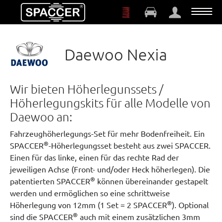
Zum Hauptinhalt springen
Daewoo Nexia
Wir bieten Höherlegunssets /
Höherlegungskits für alle Modelle von
Daewoo an:
Fahrzeughöherlegungs-Set für mehr Bodenfreiheit. Ein
®
SPACCER
-Höherlegungsset besteht aus zwei SPACCER.
Einen für das linke, einen für das rechte Rad der
jeweiligen Achse (Front- und/oder Heck höherlegen). Die
®
patentierten SPACCER
können übereinander gestapelt
werden und ermöglichen so eine schrittweise
®
Höherlegung von 12mm (1 Set = 2 SPACCER
). Optional
®
sind die SPACCER
auch mit einem zusätzlichen 3mm