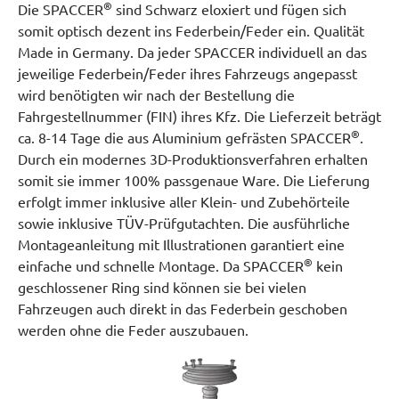
®
Die SPACCER
sind Schwarz eloxiert und fügen sich
somit optisch dezent ins Federbein/Feder ein. Qualität
Made in Germany. Da jeder SPACCER individuell an das
jeweilige Federbein/Feder ihres Fahrzeugs angepasst
wird benötigten wir nach der Bestellung die
Fahrgestellnummer (FIN) ihres Kfz. Die Lieferzeit beträgt
®
ca. 8-14 Tage die aus Aluminium gefrästen SPACCER
.
Durch ein modernes 3D-Produktionsverfahren erhalten
somit sie immer 100% passgenaue Ware. Die Lieferung
erfolgt immer inklusive aller Klein- und Zubehörteile
sowie inklusive TÜV-Prüfgutachten. Die ausführliche
Montageanleitung mit Illustrationen garantiert eine
®
einfache und schnelle Montage. Da SPACCER
kein
geschlossener Ring sind können sie bei vielen
Fahrzeugen auch direkt in das Federbein geschoben
werden ohne die Feder auszubauen.