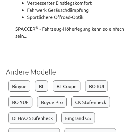
Verbesserter Einstiegskomfort
Fahrwerk Geräuschdämpfung
Sportlichere Offroad-Optik
®
SPACCER
- Fahrzeug-Höherlegung kann so einfach
sein...
Andere Modelle
Binyue
BL
BL Coupe
BO RUI
BO YUE
Boyue Pro
CK Stufenheck
DI HAO Stufenheck
Emgrand GS