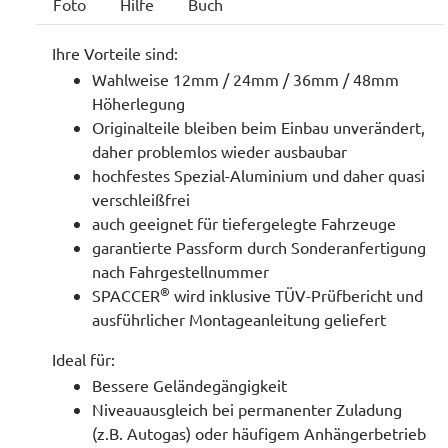
Foto
Hilfe
Buch
Ihre Vorteile sind:
Wahlweise 12mm / 24mm / 36mm / 48mm
Höherlegung
Originalteile bleiben beim Einbau unverändert,
daher problemlos wieder ausbaubar
hochfestes Spezial-Aluminium und daher quasi
verschleißfrei
auch geeignet für tiefergelegte Fahrzeuge
garantierte Passform durch Sonderanfertigung
nach Fahrgestellnummer
®
SPACCER
wird inklusive TÜV-Prüfbericht und
ausführlicher Montageanleitung geliefert
Ideal für:
Bessere Geländegängigkeit
Niveauausgleich bei permanenter Zuladung
(z.B. Autogas) oder häufigem Anhängerbetrieb