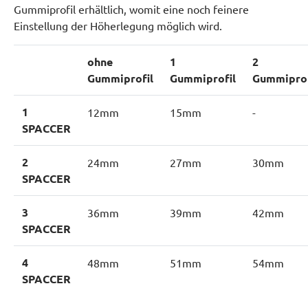
Gummiprofil erhältlich, womit eine noch feinere
Einstellung der Höherlegung möglich wird.
ohne
1
2
Gummiprofil
Gummiprofil
Gummiprof
1
12mm
15mm
-
SPACCER
2
24mm
27mm
30mm
SPACCER
3
36mm
39mm
42mm
SPACCER
4
48mm
51mm
54mm
SPACCER