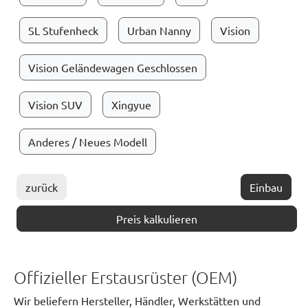
SL Stufenheck
Urban Nanny
Vision
Vision Geländewagen Geschlossen
Vision SUV
Xingyue
Anderes / Neues Modell
zurück
Einbau
Preis kalkulieren
Offizieller Erstausrüster (OEM)
Wir beliefern Hersteller, Händler, Werkstätten und