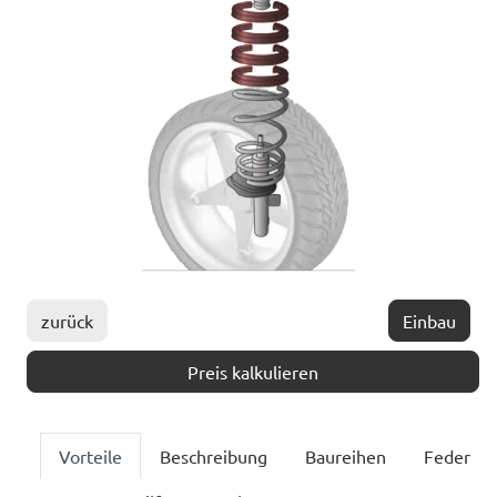
zurück
Einbau
Preis kalkulieren
Vorteile
Beschreibung
Baureihen
Feder