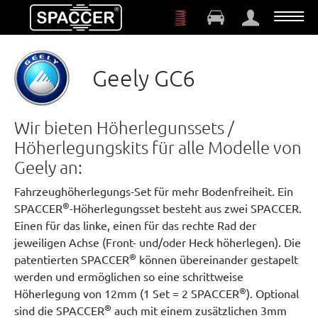
Zum Hauptinhalt springen
Geely GC6
Wir bieten Höherlegunssets /
Höherlegungskits für alle Modelle von
Geely an:
Fahrzeughöherlegungs-Set für mehr Bodenfreiheit. Ein
®
SPACCER
-Höherlegungsset besteht aus zwei SPACCER.
Einen für das linke, einen für das rechte Rad der
jeweiligen Achse (Front- und/oder Heck höherlegen). Die
®
patentierten SPACCER
können übereinander gestapelt
werden und ermöglichen so eine schrittweise
®
Höherlegung von 12mm (1 Set = 2 SPACCER
). Optional
®
sind die SPACCER
auch mit einem zusätzlichen 3mm