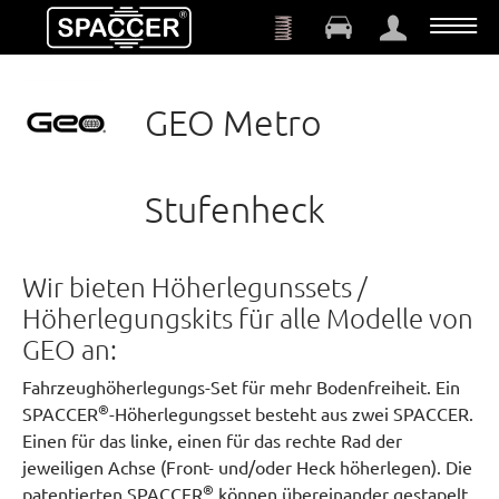
Zum Hauptinhalt springen
GEO Metro
Stufenheck
Wir bieten Höherlegunssets /
Höherlegungskits für alle Modelle von
GEO an:
Fahrzeughöherlegungs-Set für mehr Bodenfreiheit. Ein
®
SPACCER
-Höherlegungsset besteht aus zwei SPACCER.
Einen für das linke, einen für das rechte Rad der
jeweiligen Achse (Front- und/oder Heck höherlegen). Die
®
patentierten SPACCER
können übereinander gestapelt