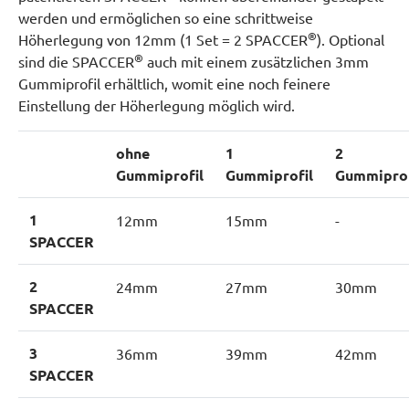
werden und ermöglichen so eine schrittweise
®
Höherlegung von 12mm (1 Set = 2 SPACCER
). Optional
®
sind die SPACCER
auch mit einem zusätzlichen 3mm
Gummiprofil erhältlich, womit eine noch feinere
Einstellung der Höherlegung möglich wird.
ohne
1
2
Gummiprofil
Gummiprofil
Gummiprof
1
12mm
15mm
-
SPACCER
2
24mm
27mm
30mm
SPACCER
3
36mm
39mm
42mm
SPACCER