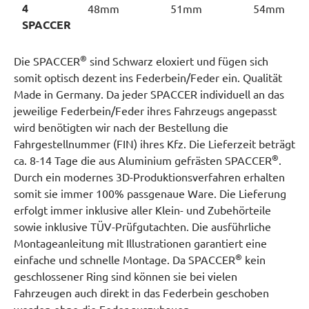
4
48mm
51mm
54mm
SPACCER
®
Die SPACCER
sind Schwarz eloxiert und fügen sich
somit optisch dezent ins Federbein/Feder ein. Qualität
Made in Germany. Da jeder SPACCER individuell an das
jeweilige Federbein/Feder ihres Fahrzeugs angepasst
wird benötigten wir nach der Bestellung die
Fahrgestellnummer (FIN) ihres Kfz. Die Lieferzeit beträgt
®
ca. 8-14 Tage die aus Aluminium gefrästen SPACCER
.
Durch ein modernes 3D-Produktionsverfahren erhalten
somit sie immer 100% passgenaue Ware. Die Lieferung
erfolgt immer inklusive aller Klein- und Zubehörteile
sowie inklusive TÜV-Prüfgutachten. Die ausführliche
Montageanleitung mit Illustrationen garantiert eine
®
einfache und schnelle Montage. Da SPACCER
kein
geschlossener Ring sind können sie bei vielen
Fahrzeugen auch direkt in das Federbein geschoben