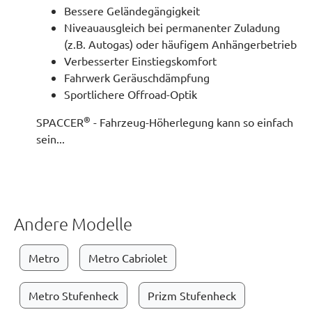
Bessere Geländegängigkeit
Niveauausgleich bei permanenter Zuladung
(z.B. Autogas) oder häufigem Anhängerbetrieb
Verbesserter Einstiegskomfort
Fahrwerk Geräuschdämpfung
Sportlichere Offroad-Optik
®
SPACCER
- Fahrzeug-Höherlegung kann so einfach
sein...
Andere Modelle
Metro
Metro Cabriolet
Metro Stufenheck
Prizm Stufenheck