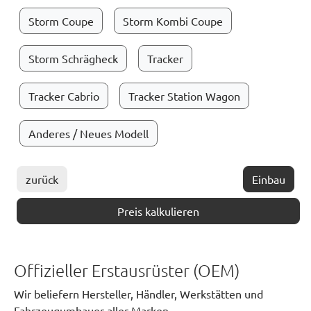
Storm Coupe
Storm Kombi Coupe
Storm Schrägheck
Tracker
Tracker Cabrio
Tracker Station Wagon
Anderes / Neues Modell
zurück
Einbau
Preis kalkulieren
Offizieller Erstausrüster (OEM)
Wir beliefern Hersteller, Händler, Werkstätten und
Fahrzeugumbauer aller Marken.