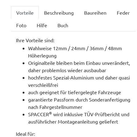
Vorteile
Beschreibung
Baureihen
Feder
Foto
Hilfe
Buch
Ihre Vorteile sind:
Wahlweise 12mm / 24mm / 36mm / 48mm
Höherlegung
Originalteile bleiben beim Einbau unverändert,
daher problemlos wieder ausbaubar
hochfestes Spezial-Aluminium und daher quasi
verschleißfrei
auch geeignet für tiefergelegte Fahrzeuge
garantierte Passform durch Sonderanfertigung
nach Fahrgestellnummer
®
SPACCER
wird inklusive TÜV-Prüfbericht und
ausführlicher Montageanleitung geliefert
Ideal für: