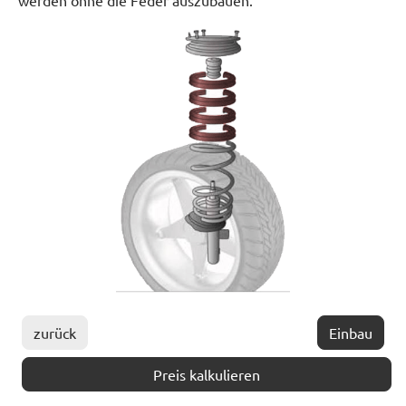
werden ohne die Feder auszubauen.
zurück
Einbau
Preis kalkulieren