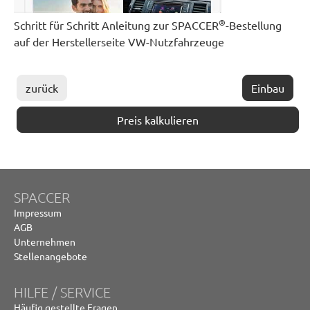
®
Schritt für Schritt Anleitung zur SPACCER
-Bestellung
auf der Herstellerseite VW-Nutzfahrzeuge
zurück
Einbau
Preis kalkulieren
SPACCER
Impressum
AGB
Unternehmen
Stellenangebote
HILFE / SERVICE
Häufig gestellte Fragen