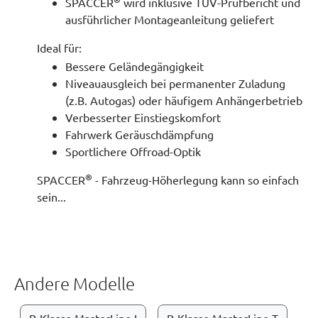
SPACCER
wird inklusive TÜV-Prüfbericht und
ausführlicher Montageanleitung geliefert
Ideal für:
Bessere Geländegängigkeit
Niveauausgleich bei permanenter Zuladung
(z.B. Autogas) oder häufigem Anhängerbetrieb
Verbesserter Einstiegskomfort
Fahrwerk Geräuschdämpfung
Sportlichere Offroad-Optik
®
SPACCER
- Fahrzeug-Höherlegung kann so einfach
sein...
Andere Modelle