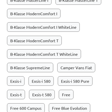
B-Klasse MasterLine I
B-Klasse MasterLine T
B-Klasse ModernComfort I
B-Klasse ModernComfort I WhiteLine
B-Klasse ModernComfort T
B-Klasse ModernComfort T WhiteLine
B-Klasse SupremeLine
Camper Vans Fiat
Exsis-i
Exsis-i 580
Exsis-i 580 Pure
Exsis-t
Exsis-t 580
Free
Free 600 Campus
Free Blue Evolution