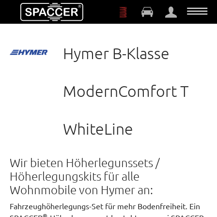
Zum Hauptinhalt springen
Hymer B-Klasse
ModernComfort T
WhiteLine
Wir bieten Höherlegunssets /
Höherlegungskits für alle
Wohnmobile von Hymer an:
Fahrzeughöherlegungs-Set für mehr Bodenfreiheit. Ein
®