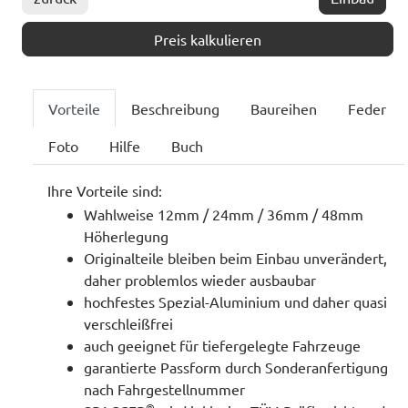
Preis kalkulieren
Vorteile
Beschreibung
Baureihen
Feder
Foto
Hilfe
Buch
Ihre Vorteile sind:
Wahlweise 12mm / 24mm / 36mm / 48mm
Höherlegung
Originalteile bleiben beim Einbau unverändert,
daher problemlos wieder ausbaubar
hochfestes Spezial-Aluminium und daher quasi
verschleißfrei
auch geeignet für tiefergelegte Fahrzeuge
garantierte Passform durch Sonderanfertigung
nach Fahrgestellnummer
®