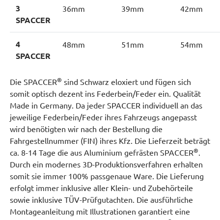
3
36mm
39mm
42mm
SPACCER
4
48mm
51mm
54mm
SPACCER
®
Die SPACCER
sind Schwarz eloxiert und fügen sich
somit optisch dezent ins Federbein/Feder ein. Qualität
Made in Germany. Da jeder SPACCER individuell an das
jeweilige Federbein/Feder ihres Fahrzeugs angepasst
wird benötigten wir nach der Bestellung die
Fahrgestellnummer (FIN) ihres Kfz. Die Lieferzeit beträgt
®
ca. 8-14 Tage die aus Aluminium gefrästen SPACCER
.
Durch ein modernes 3D-Produktionsverfahren erhalten
somit sie immer 100% passgenaue Ware. Die Lieferung
erfolgt immer inklusive aller Klein- und Zubehörteile
sowie inklusive TÜV-Prüfgutachten. Die ausführliche
Montageanleitung mit Illustrationen garantiert eine