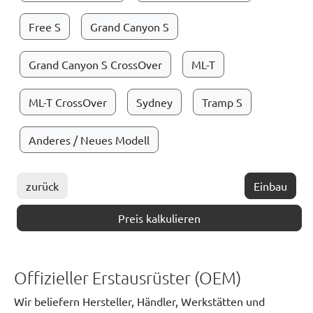
Free S
Grand Canyon S
Grand Canyon S CrossOver
ML-T
ML-T CrossOver
Sydney
Tramp S
Anderes / Neues Modell
zurück
Einbau
Preis kalkulieren
Offizieller Erstausrüster (OEM)
Wir beliefern Hersteller, Händler, Werkstätten und