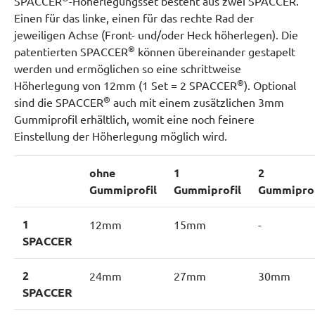
SPACCER
-Höherlegungsset besteht aus zwei SPACCER.
Einen für das linke, einen für das rechte Rad der
jeweiligen Achse (Front- und/oder Heck höherlegen). Die
®
patentierten SPACCER
können übereinander gestapelt
werden und ermöglichen so eine schrittweise
®
Höherlegung von 12mm (1 Set = 2 SPACCER
). Optional
®
sind die SPACCER
auch mit einem zusätzlichen 3mm
Gummiprofil erhältlich, womit eine noch feinere
Einstellung der Höherlegung möglich wird.
ohne
1
2
Gummiprofil
Gummiprofil
Gummiprof
1
12mm
15mm
-
SPACCER
2
24mm
27mm
30mm
SPACCER