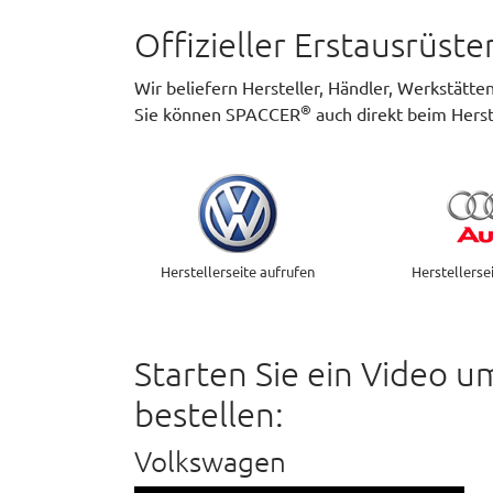
Offizieller Erstausrüst
Wir beliefern Hersteller, Händler, Werkstätt
®
Sie können SPACCER
auch direkt beim Herst
Herstellerseite aufrufen
Herstellerse
Starten Sie ein Video u
bestellen:
Volkswagen