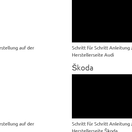
estellung auf der
Schritt für Schritt Anleitun
Herstellerseite Audi
Škoda
estellung auf der
Schritt für Schritt Anleitun
Herstellerseite Škoda