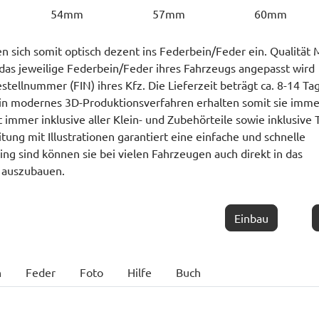
54mm
57mm
60mm
n sich somit optisch dezent ins Federbein/Feder ein. Qualität
das jeweilige Federbein/Feder ihres Fahrzeugs angepasst wird
stellnummer (FIN) ihres Kfz. Die Lieferzeit beträgt ca. 8-14 Ta
ein modernes 3D-Produktionsverfahren erhalten somit sie imme
immer inklusive aller Klein- und Zubehörteile sowie inklusive
ung mit Illustrationen garantiert eine einfache und schnelle
ng sind können sie bei vielen Fahrzeugen auch direkt in das
 auszubauen.
Einbau
n
Feder
Foto
Hilfe
Buch