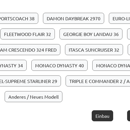
PORTSCOACH 38
DAMON DAYBREAK 2970
EURO-LI
FLEETWOOD FLAIR 32
GEORGIE BOY LANDAU 36
AM CRESCENDO 324 FRED
ITASCA SUNCRUISER 32
NASTY 34
MONACO DYNASTY 40
MONACO DYNA
EL-SUPREME STARLINER 29
TRIPLE E COMMANDER 2 / 
Anderes / Neues Modell
Einbau