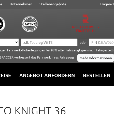
te
Unternehmen
Stellenangebote
Fragen? 
RESTFEDERWEG
ERMITTELN
oder
tigen Fahrwerk-Höherlegungen für 98% aller Fahrzeugtypen nach Fahrgestel
SPACCER verbessert das Fahrwerk ihres Fahrzeugs
mehr Informationen
EISE
ANGEBOT ANFORDERN
BESTELLEN
CO KNIGHT 36