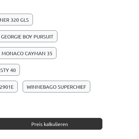
NER 320 GLS
GEORGIE BOY PURSUIT
MONACO CAYMAN 35
STY 40
A2901E
WINNEBAGO SUPERCHIEF
Preis kalkulieren