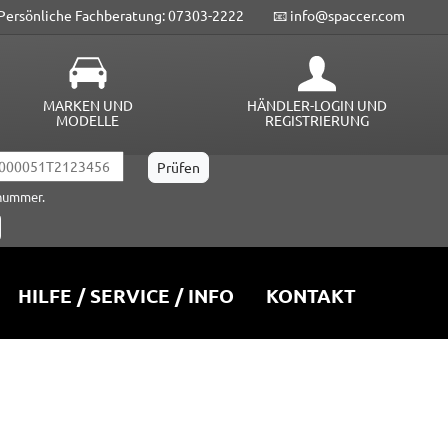
Persönliche Fachberatung: 07303-2222
📧 info@spaccer.com
MARKEN UND
HÄNDLER-LOGIN UND
MODELLE
REGISTRIERUNG
lnummer.
HILFE / SERVICE / INFO
KONTAKT