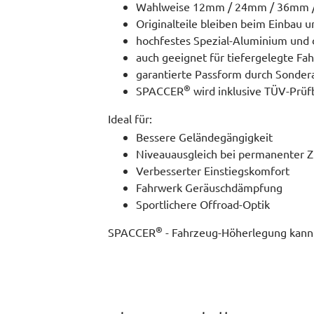
Wahlweise 12mm / 24mm / 36mm 
Originalteile bleiben beim Einbau 
hochfestes Spezial-Aluminium und d
auch geeignet für tiefergelegte Fa
garantierte Passform durch Sonder
®
SPACCER
wird inklusive TÜV-Prüf
Ideal für:
Bessere Geländegängigkeit
Niveauausgleich bei permanenter Z
Verbesserter Einstiegskomfort
Fahrwerk Geräuschdämpfung
Sportlichere Offroad-Optik
®
SPACCER
- Fahrzeug-Höherlegung kann s