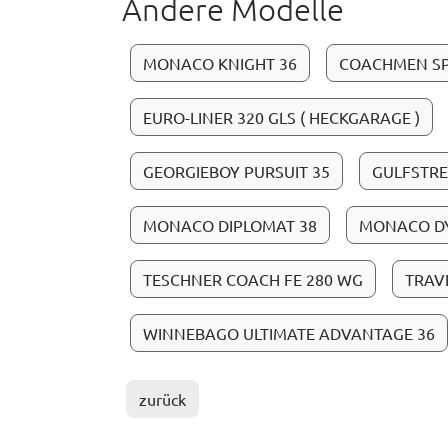
Andere Modelle
MONACO KNIGHT 36
COACHMEN S
EURO-LINER 320 GLS ( HECKGARAGE )
GEORGIEBOY PURSUIT 35
GULFSTRE
MONACO DIPLOMAT 38
MONACO DY
TESCHNER COACH FE 280 WG
TRAV
WINNEBAGO ULTIMATE ADVANTAGE 36
zurück