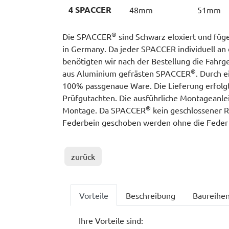
4 SPACCER
48mm
51mm
®
Die SPACCER
sind Schwarz eloxiert und füge
in Germany. Da jeder SPACCER individuell an 
benötigten wir nach der Bestellung die Fahrge
®
aus Aluminium gefrästen SPACCER
. Durch 
100% passgenaue Ware. Die Lieferung erfolgt 
Prüfgutachten. Die ausführliche Montageanleit
®
Montage. Da SPACCER
kein geschlossener Ri
Federbein geschoben werden ohne die Feder
zurück
Vorteile
Beschreibung
Baureihe
Ihre Vorteile sind: