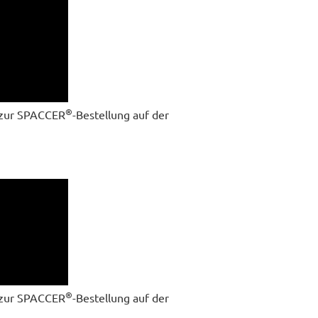
®
g zur SPACCER
-Bestellung auf der
®
g zur SPACCER
-Bestellung auf der