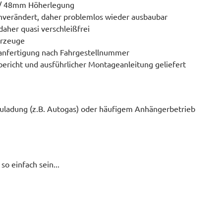
/ 48mm Höherlegung
unverändert, daher problemlos wieder ausbaubar
aher quasi verschleißfrei
hrzeuge
anfertigung nach Fahrgestellnummer
bericht und ausführlicher Montageanleitung geliefert
uladung (z.B. Autogas) oder häufigem Anhängerbetrieb
o einfach sein...