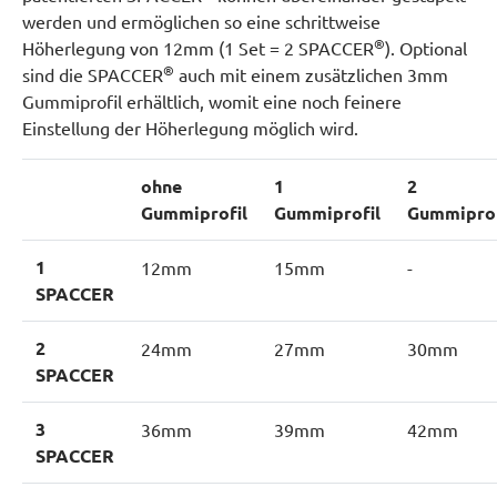
werden und ermöglichen so eine schrittweise
®
Höherlegung von 12mm (1 Set = 2 SPACCER
). Optional
®
sind die SPACCER
auch mit einem zusätzlichen 3mm
Gummiprofil erhältlich, womit eine noch feinere
Einstellung der Höherlegung möglich wird.
ohne
1
2
Gummiprofil
Gummiprofil
Gummiprof
1
12mm
15mm
-
SPACCER
2
24mm
27mm
30mm
SPACCER
3
36mm
39mm
42mm
SPACCER