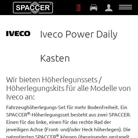
Zum Hauptinhalt springen
Iveco Power Daily
Kasten
Wir bieten Höherlegunssets /
Höherlegungskits für alle Modelle von
Iveco an:
Fahrzeughöherlegungs-Set für mehr Bodenfreiheit. Ein
®
SPACCER
-Höherlegungsset besteht aus zwei SPACCER.
Einen für das linke, einen für das rechte Rad der
jeweiligen Achse (Front- und/oder Heck höherlegen). Die
®
patentierten SPACCER
können übereinander gestapelt