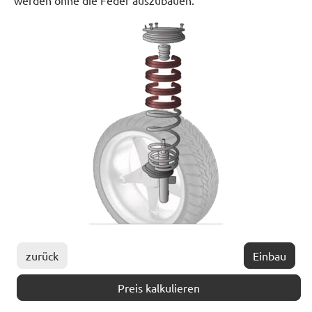
werden ohne die Feder auszubauen.
zurück
Einbau
Preis kalkulieren