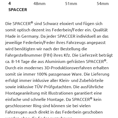
4
48mm
51mm
54mm
SPACCER
®
Die SPACCER
sind Schwarz eloxiert und fügen sich
somit optisch dezent ins Federbein/Feder ein. Qualität
Made in Germany. Da jeder SPACCER individuell an das
jeweilige Federbein/Feder ihres Fahrzeugs angepasst
wird benötigten wir nach der Bestellung die
Fahrgestellnummer (FIN) ihres Kfz. Die Lieferzeit beträgt
®
ca. 8-14 Tage die aus Aluminium gefrästen SPACCER
.
Durch ein modernes 3D-Produktionsverfahren erhalten
somit sie immer 100% passgenaue Ware. Die Lieferung
erfolgt immer inklusive aller Klein- und Zubehörteile
sowie inklusive TÜV-Prüfgutachten. Die ausführliche
Montageanleitung mit Illustrationen garantiert eine
®
einfache und schnelle Montage. Da SPACCER
kein
geschlossener Ring sind können sie bei vielen
Fahrzeugen auch direkt in das Federbein geschoben