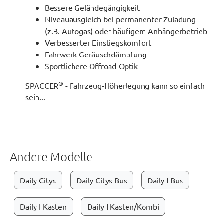
Bessere Geländegängigkeit
Niveauausgleich bei permanenter Zuladung
(z.B. Autogas) oder häufigem Anhängerbetrieb
Verbesserter Einstiegskomfort
Fahrwerk Geräuschdämpfung
Sportlichere Offroad-Optik
®
SPACCER
- Fahrzeug-Höherlegung kann so einfach
sein...
Andere Modelle
Daily Citys
Daily Citys Bus
Daily I Bus
Daily I Kasten
Daily I Kasten/Kombi