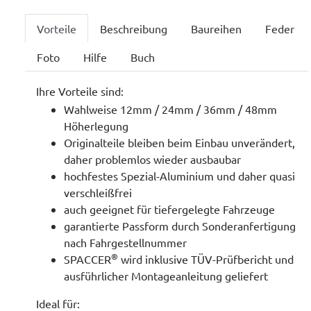
Vorteile
Beschreibung
Baureihen
Feder
Foto
Hilfe
Buch
Ihre Vorteile sind:
Wahlweise 12mm / 24mm / 36mm / 48mm
Höherlegung
Originalteile bleiben beim Einbau unverändert,
daher problemlos wieder ausbaubar
hochfestes Spezial-Aluminium und daher quasi
verschleißfrei
auch geeignet für tiefergelegte Fahrzeuge
garantierte Passform durch Sonderanfertigung
nach Fahrgestellnummer
®
SPACCER
wird inklusive TÜV-Prüfbericht und
ausführlicher Montageanleitung geliefert
Ideal für: