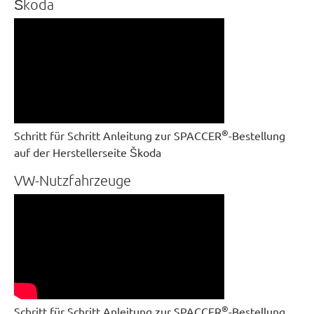
Škoda
®
Schritt für Schritt Anleitung zur SPACCER
-Bestellung
auf der Herstellerseite Škoda
VW-Nutzfahrzeuge
®
Schritt für Schritt Anleitung zur SPACCER
-Bestellung