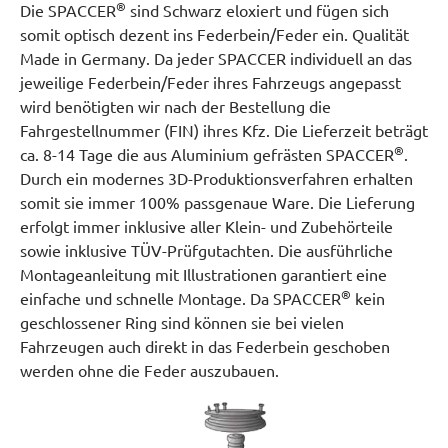
®
Die SPACCER
sind Schwarz eloxiert und fügen sich
somit optisch dezent ins Federbein/Feder ein. Qualität
Made in Germany. Da jeder SPACCER individuell an das
jeweilige Federbein/Feder ihres Fahrzeugs angepasst
wird benötigten wir nach der Bestellung die
Fahrgestellnummer (FIN) ihres Kfz. Die Lieferzeit beträgt
®
ca. 8-14 Tage die aus Aluminium gefrästen SPACCER
.
Durch ein modernes 3D-Produktionsverfahren erhalten
somit sie immer 100% passgenaue Ware. Die Lieferung
erfolgt immer inklusive aller Klein- und Zubehörteile
sowie inklusive TÜV-Prüfgutachten. Die ausführliche
Montageanleitung mit Illustrationen garantiert eine
®
einfache und schnelle Montage. Da SPACCER
kein
geschlossener Ring sind können sie bei vielen
Fahrzeugen auch direkt in das Federbein geschoben
werden ohne die Feder auszubauen.