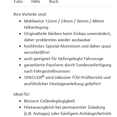
Foto
Hilfe
Buch
Ihre Vorteile sind:
Wahlweise 12mm / 24mm / 36mm / 48mm
Höherlegung
Originalteile bleiben beim Einbau unverändert,
daher problemlos wieder ausbaubar
hochfestes Spezial-Aluminium und daher quasi
verschleißfrei
auch geeignet für tiefergelegte Fahrzeuge
garantierte Passform durch Sonderanfertigung
nach Fahrgestellnummer
®
SPACCER
wird inklusive TÜV-Prüfbericht und
ausführlicher Montageanleitung geliefert
Ideal für:
Bessere Geländegängigkeit
Niveauausgleich bei permanenter Zuladung
(z.B. Autogas) oder häufigem Anhängerbetrieb