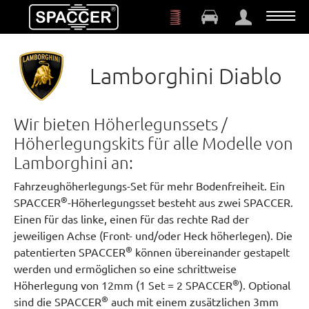
Zum Hauptinhalt springen
Lamborghini Diablo
Wir bieten Höherlegunssets /
Höherlegungskits für alle Modelle von
Lamborghini an:
Fahrzeughöherlegungs-Set für mehr Bodenfreiheit. Ein
®
SPACCER
-Höherlegungsset besteht aus zwei SPACCER.
Einen für das linke, einen für das rechte Rad der
jeweiligen Achse (Front- und/oder Heck höherlegen). Die
®
patentierten SPACCER
können übereinander gestapelt
werden und ermöglichen so eine schrittweise
®
Höherlegung von 12mm (1 Set = 2 SPACCER
). Optional
®
sind die SPACCER
auch mit einem zusätzlichen 3mm