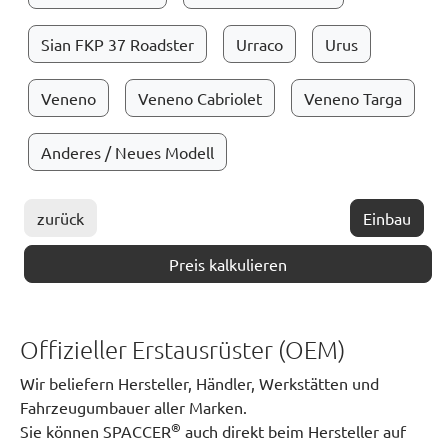
Sian FKP 37 Roadster
Urraco
Urus
Veneno
Veneno Cabriolet
Veneno Targa
Anderes / Neues Modell
zurück
Einbau
Preis kalkulieren
Offizieller Erstausrüster (OEM)
Wir beliefern Hersteller, Händler, Werkstätten und
Fahrzeugumbauer aller Marken.
®
Sie können SPACCER
auch direkt beim Hersteller auf