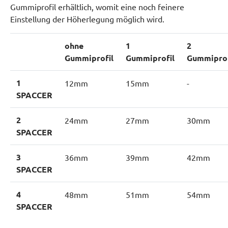
Gummiprofil erhältlich, womit eine noch feinere
Einstellung der Höherlegung möglich wird.
ohne
1
2
Gummiprofil
Gummiprofil
Gummiprof
1
12mm
15mm
-
SPACCER
2
24mm
27mm
30mm
SPACCER
3
36mm
39mm
42mm
SPACCER
4
48mm
51mm
54mm
SPACCER