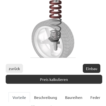
zurück
Einbau
Preis kalkulieren
Vorteile
Beschreibung
Baureihen
Feder