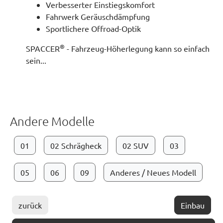
Verbesserter Einstiegskomfort
Fahrwerk Geräuschdämpfung
Sportlichere Offroad-Optik
®
SPACCER
- Fahrzeug-Höherlegung kann so einfach
sein...
Andere Modelle
01
02 Schrägheck
02 SUV
03
05
06
09
Anderes / Neues Modell
zurück
Einbau