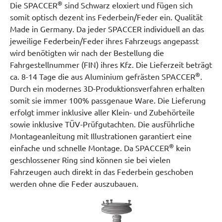
®
Die SPACCER
sind Schwarz eloxiert und fügen sich
somit optisch dezent ins Federbein/Feder ein. Qualität
Made in Germany. Da jeder SPACCER individuell an das
jeweilige Federbein/Feder ihres Fahrzeugs angepasst
wird benötigten wir nach der Bestellung die
Fahrgestellnummer (FIN) ihres Kfz. Die Lieferzeit beträgt
®
ca. 8-14 Tage die aus Aluminium gefrästen SPACCER
.
Durch ein modernes 3D-Produktionsverfahren erhalten
somit sie immer 100% passgenaue Ware. Die Lieferung
erfolgt immer inklusive aller Klein- und Zubehörteile
sowie inklusive TÜV-Prüfgutachten. Die ausführliche
Montageanleitung mit Illustrationen garantiert eine
®
einfache und schnelle Montage. Da SPACCER
kein
geschlossener Ring sind können sie bei vielen
Fahrzeugen auch direkt in das Federbein geschoben
werden ohne die Feder auszubauen.