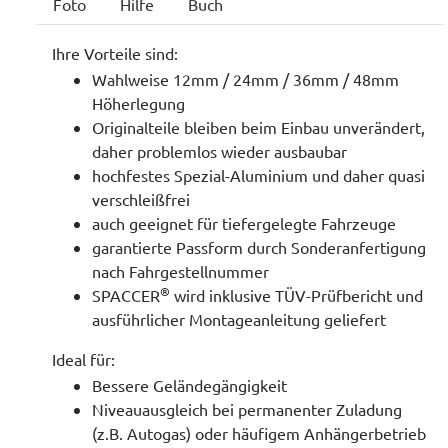
Foto
Hilfe
Buch
Ihre Vorteile sind:
Wahlweise 12mm / 24mm / 36mm / 48mm
Höherlegung
Originalteile bleiben beim Einbau unverändert,
daher problemlos wieder ausbaubar
hochfestes Spezial-Aluminium und daher quasi
verschleißfrei
auch geeignet für tiefergelegte Fahrzeuge
garantierte Passform durch Sonderanfertigung
nach Fahrgestellnummer
®
SPACCER
wird inklusive TÜV-Prüfbericht und
ausführlicher Montageanleitung geliefert
Ideal für:
Bessere Geländegängigkeit
Niveauausgleich bei permanenter Zuladung
(z.B. Autogas) oder häufigem Anhängerbetrieb