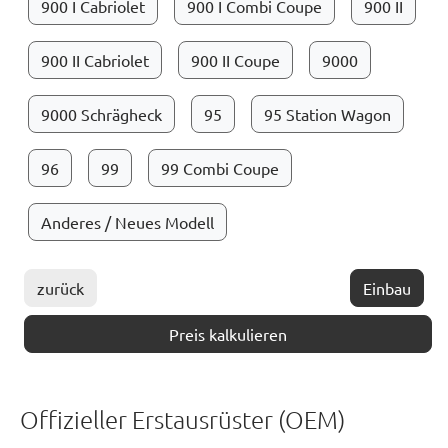
900 I Cabriolet
900 I Combi Coupe
900 II
900 II Cabriolet
900 II Coupe
9000
9000 Schrägheck
95
95 Station Wagon
96
99
99 Combi Coupe
Anderes / Neues Modell
zurück
Einbau
Preis kalkulieren
Offizieller Erstausrüster (OEM)