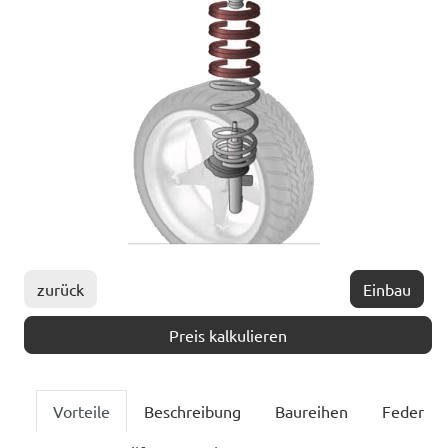
zurück
Einbau
Preis kalkulieren
Vorteile
Beschreibung
Baureihen
Feder