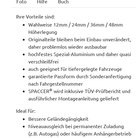
Foto
Hilfe
Buch
Ihre Vorteile sind:
Wahlweise 12mm / 24mm / 36mm / 48mm
Höherlegung
Originalteile bleiben beim Einbau unverändert,
daher problemlos wieder ausbaubar
hochfestes Spezial-Aluminium und daher quasi
verschleißfrei
auch geeignet für tiefergelegte Fahrzeuge
garantierte Passform durch Sonderanfertigung
nach Fahrgestellnummer
®
SPACCER
wird inklusive TÜV-Prüfbericht und
ausführlicher Montageanleitung geliefert
Ideal für:
Bessere Geländegängigkeit
Niveauausgleich bei permanenter Zuladung
(z.B. Autogas) oder häufigem Anhängerbetrieb