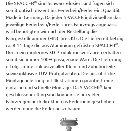
®
Die SPACCER
sind Schwarz eloxiert und fügen sich
somit optisch dezent ins Federbein/Feder ein. Qualität
Made in Germany. Da jeder SPACCER individuell an das
jeweilige Federbein/Feder ihres Fahrzeugs angepasst
wird benötigten wir nach der Bestellung die
Fahrgestellnummer (FIN) ihres Kfz. Die Lieferzeit beträgt
®
ca. 8-14 Tage die aus Aluminium gefrästen SPACCER
.
Durch ein modernes 3D-Produktionsverfahren erhalten
somit sie immer 100% passgenaue Ware. Die Lieferung
erfolgt immer inklusive aller Klein- und Zubehörteile
sowie inklusive TÜV-Prüfgutachten. Die ausführliche
Montageanleitung mit Illustrationen garantiert eine
®
einfache und schnelle Montage. Da SPACCER
kein
geschlossener Ring sind können sie bei vielen
Fahrzeugen auch direkt in das Federbein geschoben
werden ohne die Feder auszubauen.