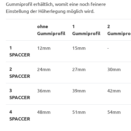
Gummiprofil erhältlich, womit eine noch feinere
Einstellung der Höherlegung möglich wird.
ohne
1
2
Gummiprofil
Gummiprofil
Gummiprof
1
12mm
15mm
-
SPACCER
2
24mm
27mm
30mm
SPACCER
3
36mm
39mm
42mm
SPACCER
4
48mm
51mm
54mm
SPACCER