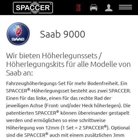
Zum Hauptinhalt springen
Saab 9000
Wir bieten Höherlegunssets /
Höherlegungskits für alle Modelle von
Saab an:
Fahrzeughöherlegungs-Set für mehr Bodenfreiheit. Ein
®
SPACCER
-Höherlegungsset besteht aus zwei SPACCER.
Einen für das linke, einen für das rechte Rad der
jeweiligen Achse (Front- und/oder Heck höherlegen). Die
®
patentierten SPACCER
können übereinander gestapelt
werden und ermöglichen so eine schrittweise
®
Höherlegung von 12mm (1 Set = 2 SPACCER
). Optional
®
sind die SPACCER
auch mit einem zusätzlichen 3mm