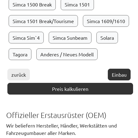
Simca 1500 Break
Simca 1501
Simca 1501 Break/Tourisme
Simca 1609/1610
Simca Sim`4
Simca Sunbeam
Solara
Tagora
Anderes / Neues Modell
zurück
Einbau
Preis kalkulieren
Offizieller Erstausrüster (OEM)
Wir beliefern Hersteller, Händler, Werkstätten und
Fahrzeugumbauer aller Marken.