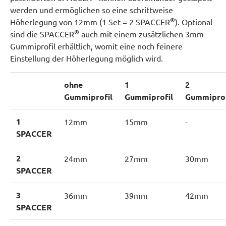
werden und ermöglichen so eine schrittweise
®
Höherlegung von 12mm (1 Set = 2 SPACCER
). Optional
®
sind die SPACCER
auch mit einem zusätzlichen 3mm
Gummiprofil erhältlich, womit eine noch feinere
Einstellung der Höherlegung möglich wird.
ohne
1
2
Gummiprofil
Gummiprofil
Gummiprof
1
12mm
15mm
-
SPACCER
2
24mm
27mm
30mm
SPACCER
3
36mm
39mm
42mm
SPACCER