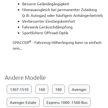
Bessere Geländegängigkeit
Niveauausgleich bei permanenter Zuladung
(z.B. Autogas) oder häufigem Anhängerbetrieb
Verbesserter Einstiegskomfort
Fahrwerk Geräuschdämpfung
Sportlichere Offroad-Optik
®
SPACCER
- Fahrzeug-Höherlegung kann so einfach
sein...
Andere Modelle
1307-1510
160
180
Avenger
Avenger Estate
Express 1000 -1500 Bus