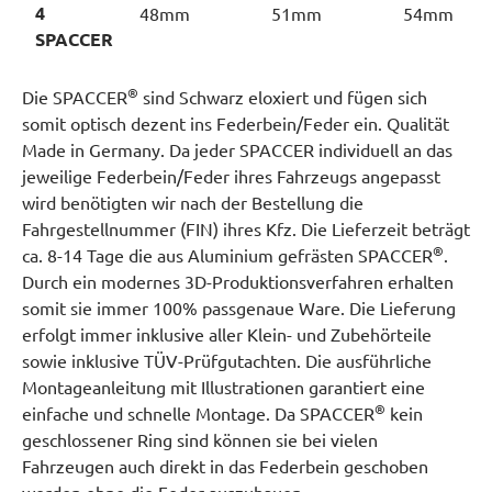
4
48mm
51mm
54mm
SPACCER
®
Die SPACCER
sind Schwarz eloxiert und fügen sich
somit optisch dezent ins Federbein/Feder ein. Qualität
Made in Germany. Da jeder SPACCER individuell an das
jeweilige Federbein/Feder ihres Fahrzeugs angepasst
wird benötigten wir nach der Bestellung die
Fahrgestellnummer (FIN) ihres Kfz. Die Lieferzeit beträgt
®
ca. 8-14 Tage die aus Aluminium gefrästen SPACCER
.
Durch ein modernes 3D-Produktionsverfahren erhalten
somit sie immer 100% passgenaue Ware. Die Lieferung
erfolgt immer inklusive aller Klein- und Zubehörteile
sowie inklusive TÜV-Prüfgutachten. Die ausführliche
Montageanleitung mit Illustrationen garantiert eine
®
einfache und schnelle Montage. Da SPACCER
kein
geschlossener Ring sind können sie bei vielen
Fahrzeugen auch direkt in das Federbein geschoben