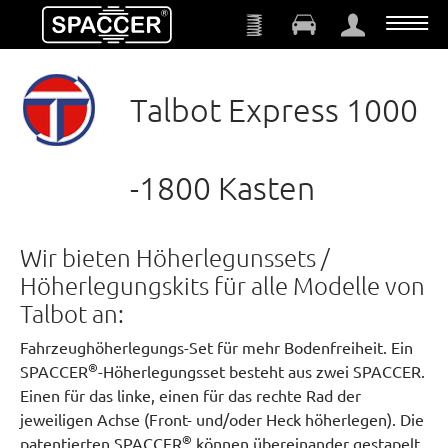
Zum Hauptinhalt springen
Talbot Express 1000
-1800 Kasten
Wir bieten Höherlegunssets /
Höherlegungskits für alle Modelle von
Talbot an:
Fahrzeughöherlegungs-Set für mehr Bodenfreiheit. Ein
®
SPACCER
-Höherlegungsset besteht aus zwei SPACCER.
Einen für das linke, einen für das rechte Rad der
jeweiligen Achse (Front- und/oder Heck höherlegen). Die
®
patentierten SPACCER
können übereinander gestapelt