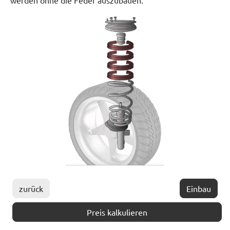
werden ohne die Feder auszubauen.
zurück
Einbau
Preis kalkulieren