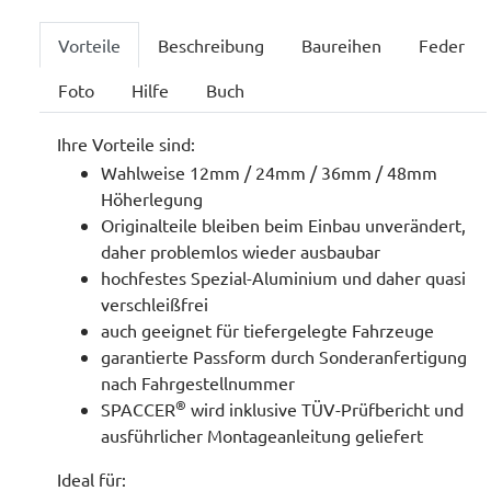
Vorteile
Beschreibung
Baureihen
Feder
Foto
Hilfe
Buch
Ihre Vorteile sind:
Wahlweise 12mm / 24mm / 36mm / 48mm
Höherlegung
Originalteile bleiben beim Einbau unverändert,
daher problemlos wieder ausbaubar
hochfestes Spezial-Aluminium und daher quasi
verschleißfrei
auch geeignet für tiefergelegte Fahrzeuge
garantierte Passform durch Sonderanfertigung
nach Fahrgestellnummer
®
SPACCER
wird inklusive TÜV-Prüfbericht und
ausführlicher Montageanleitung geliefert
Ideal für: