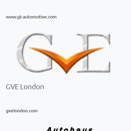
www.gt-automotive.com
GVE London
gvelondon.com