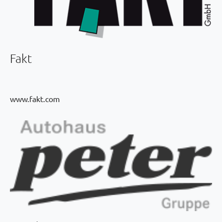
Fakt
www.fakt.com