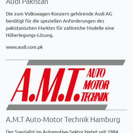
Audi Pakistan
Die zum Volkswagen-Konzern gehörende Audi AG
benötigt für die speziellen Anforderungen des
pakistanischen Marktes für zahlreiche Modelle eine
Höherlegungs-Lösung.
www.audi.com.pk
A.M.T Auto-Motor Technik Hamburg
Der Spezialist im Automotive-Sektor bietet seit 1984